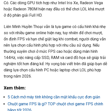
Có. Các dòng GPU tích hợp như Intel Iris Xe, Radeon Vega
hoặc Radeon 780M hiện nay đều có thể chơi LOL khá mượt
ở độ phân giải Full HD.
Liên Minh Huyền Thoại vẫn là tựa game có cấu hình khá nhẹ
so với nhiều game online hiện nay, tuy nhiên để chơi mượt,
ổn định FPS và hạn chế giật lag khi combat, người dùng vẫn
nên lựa chọn cấu hình phù hợp với nhu cầu sử dụng. Nếu
thường xuyên chơi ở mức FPS cao hoặc dùng màn hình
144Hz, việc nâng cấp SSD, RAM và card đồ họa sẽ giúp trải
nghiệm tốt hơn đáng kể. Hy vọng bài viết trên đã giúp bạn dễ
dàng lựa chọn cấu hình PC hoặc laptop chơi LOL phù hợp
trong năm 2026.
Xem thêm:
5 Cách mở máy tính không cần mật khẩu cực đơn giản
Chuột game FPS là gì? TOP chuột chơi game FPS chính
hãng tốt 2026