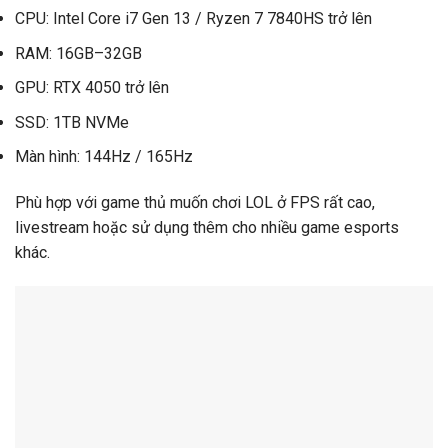
CPU: Intel Core i7 Gen 13 / Ryzen 7 7840HS trở lên
RAM: 16GB–32GB
GPU: RTX 4050 trở lên
SSD: 1TB NVMe
Màn hình: 144Hz / 165Hz
Phù hợp với game thủ muốn chơi LOL ở FPS rất cao,
livestream hoặc sử dụng thêm cho nhiều game esports
khác.