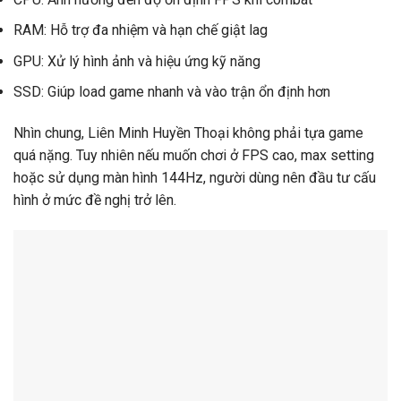
RAM: Hỗ trợ đa nhiệm và hạn chế giật lag
GPU: Xử lý hình ảnh và hiệu ứng kỹ năng
SSD: Giúp load game nhanh và vào trận ổn định hơn
Nhìn chung, Liên Minh Huyền Thoại không phải tựa game
quá nặng. Tuy nhiên nếu muốn chơi ở FPS cao, max setting
hoặc sử dụng màn hình 144Hz, người dùng nên đầu tư cấu
hình ở mức đề nghị trở lên.