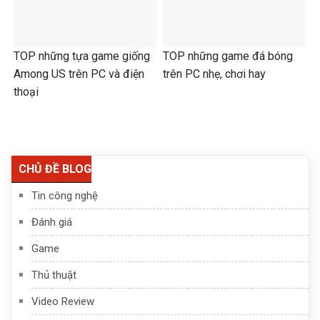
TOP những tựa game giống
TOP những game đá bóng
Among US trên PC và điện
trên PC nhẹ, chơi hay
thoại
CHỦ ĐỀ BLOG
Tin công nghệ
Đánh giá
Game
Thủ thuật
Video Review