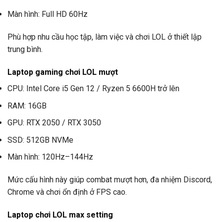
Màn hình: Full HD 60Hz
Phù hợp nhu cầu học tập, làm việc và chơi LOL ở thiết lập
trung bình.
Laptop gaming chơi LOL mượt
CPU: Intel Core i5 Gen 12 / Ryzen 5 6600H trở lên
RAM: 16GB
GPU: RTX 2050 / RTX 3050
SSD: 512GB NVMe
Màn hình: 120Hz–144Hz
Mức cấu hình này giúp combat mượt hơn, đa nhiệm Discord,
Chrome và chơi ổn định ở FPS cao.
Laptop chơi LOL max setting