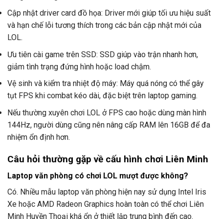
Cập nhật driver card đồ họa: Driver mới giúp tối ưu hiệu suất
và hạn chế lỗi tương thích trong các bản cập nhật mới của
LOL.
Ưu tiên cài game trên SSD: SSD giúp vào trận nhanh hơn,
giảm tình trạng đứng hình hoặc load chậm.
Vệ sinh và kiểm tra nhiệt độ máy: Máy quá nóng có thể gây
tụt FPS khi combat kéo dài, đặc biệt trên laptop gaming.
Nếu thường xuyên chơi LOL ở FPS cao hoặc dùng màn hình
144Hz, người dùng cũng nên nâng cấp RAM lên 16GB để đa
nhiệm ổn định hơn.
Câu hỏi thường gặp về cấu hình chơi Liên Minh
Laptop văn phòng có chơi LOL mượt được không?
Có. Nhiều mẫu laptop văn phòng hiện nay sử dụng Intel Iris
Xe hoặc AMD Radeon Graphics hoàn toàn có thể chơi Liên
Minh Huyền Thoại khá ổn ở thiết lập trung bình đến cao.