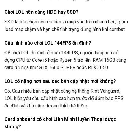
Chơi LOL nên dùng HDD hay SSD?
SSD là lựa chọn nên ưu tiên vì giúp vào trận nhanh hơn, giảm
load map chậm và hạn chế tình trạng đứng hình khi combat.
Cấu hình nào chơi LOL 144FPS ổn định?
Để chơi LOL ổn định ở mức 144FPS, người dùng nên sử
dụng CPU từ Core i5 hoặc Ryzen 5 trở lên, RAM 16GB cùng
card đồ họa như GTX 1660 SUPER hoặc RTX 3050.
LOL có nặng hơn sau các bản cập nhật mới không?
Có. Sau nhiều bản cập nhật cùng hệ thống Riot Vanguard,
LOL hiện yêu cầu cấu hình cao hơn trước để đảm bảo FPS
ổn định và khả năng tương thích hệ thống.
Card onboard có chơi Liên Minh Huyền Thoại được
không?