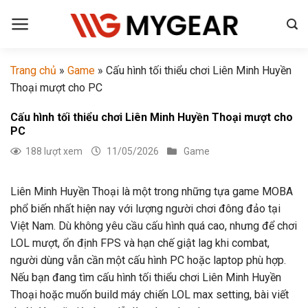
Chuyển
đến
nội
dung
Trang chủ
»
Game
»
Cấu hình tối thiểu chơi Liên Minh Huyền
Thoại mượt cho PC
Cấu hình tối thiểu chơi Liên Minh Huyền Thoại mượt cho
PC
188 lượt xem
11/05/2026
Game
Liên Minh Huyền Thoại là một trong những tựa game MOBA
phổ biến nhất hiện nay với lượng người chơi đông đảo tại
Việt Nam. Dù không yêu cầu cấu hình quá cao, nhưng để chơi
LOL mượt, ổn định FPS và hạn chế giật lag khi combat,
người dùng vẫn cần một cấu hình PC hoặc laptop phù hợp.
Nếu bạn đang tìm cấu hình tối thiểu chơi Liên Minh Huyền
Thoại hoặc muốn build máy chiến LOL max setting, bài viết