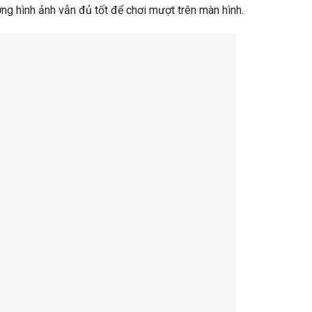
ợng hình ảnh vẫn đủ tốt để chơi mượt trên màn hình.