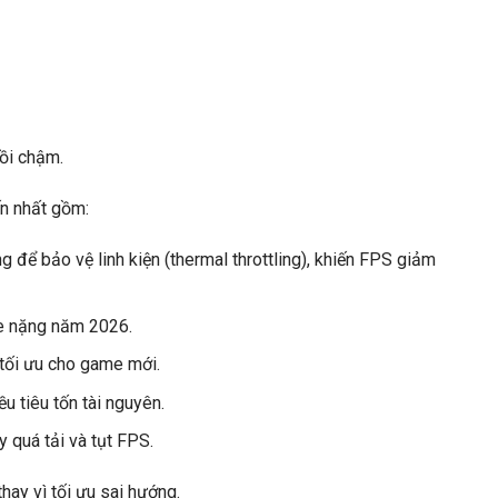
hồi chậm.
ến nhất gồm:
 để bảo vệ linh kiện (thermal throttling), khiến FPS giảm
me nặng năm 2026.
 tối ưu cho game mới.
u tiêu tốn tài nguyên.
y quá tải và tụt FPS.
ay vì tối ưu sai hướng.