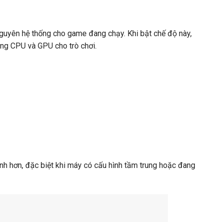
guyên hệ thống cho game đang chạy. Khi bật chế độ này,
ung CPU và GPU cho trò chơi.
nh hơn, đặc biệt khi máy có cấu hình tầm trung hoặc đang