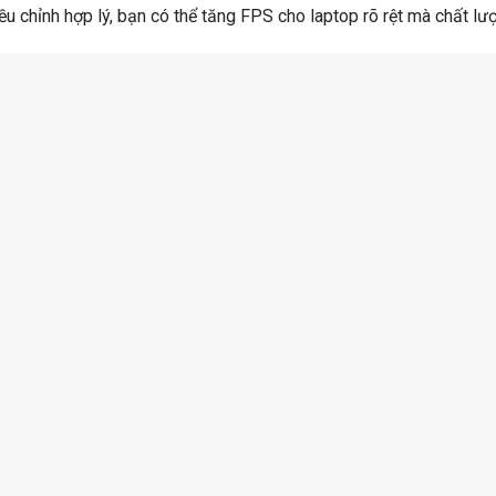
ều chỉnh hợp lý, bạn có thể tăng FPS cho laptop rõ rệt mà chất lư