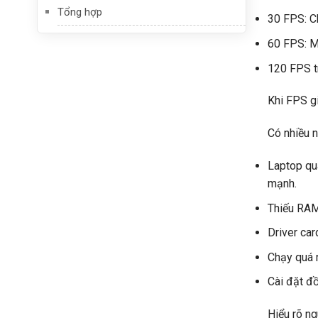
Tổng hợp
30 FPS: C
60 FPS: M
120 FPS t
Khi FPS g
Có nhiều 
Laptop quá
mạnh.
Thiếu RAM
Driver car
Chạy quá n
Cài đặt đồ
Hiểu rõ ng