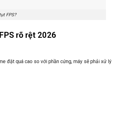
 tụt FPS?
FPS rõ rệt 2026
ame đặt quá cao so với phần cứng, máy sẽ phải xử lý