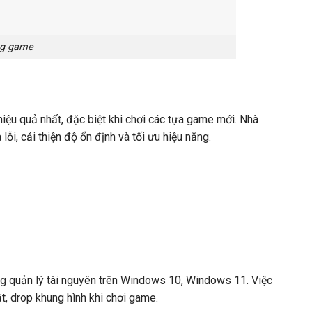
ng game
iệu quả nhất, đặc biệt khi chơi các tựa game mới. Nhà
i, cải thiện độ ổn định và tối ưu hiệu năng.
ng quản lý tài nguyên trên Windows 10, Windows 11. Việc
t, drop khung hình khi chơi game.