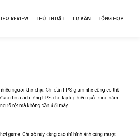
IDEO REVIEW
THỦ THUẬT
TƯ VẤN
TỔNG HỢP
n nhiều người khó chịu. Chỉ cần FPS giảm nhẹ cũng có thể
đang tìm cách tăng FPS cho laptop hiệu quả trong năm
ăng rõ rệt mà không cần đổi máy.
chơi game. Chỉ số này càng cao thì hình ảnh càng mượt.