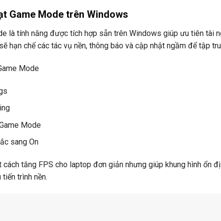
oạt Game Mode trên Windows
 là tính năng được tích hợp sẵn trên Windows giúp ưu tiên tài n
ẽ hạn chế các tác vụ nền, thông báo và cập nhật ngầm để tập tr
 Game Mode
gs
ing
 Game Mode
tắc sang On
t cách tăng FPS cho laptop đơn giản nhưng giúp khung hình ổn đị
tiến trình nền.