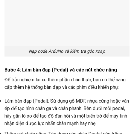
Nạp code Arduino và kiểm tra góc xoay.
Bước 4: Làm bàn đạp (Pedal) và các nút chức năng
Để trải nghiệm lái xe thêm phần chân thực, bạn có thể nâng
cấp thêm hệ thống bàn đạp và các phím điều khiển phụ:
Làm bàn đạp (Pedal): Sử dụng gỗ MDF, nhựa cứng hoặc ván
ép để tạo hình chân ga và chân phanh. Bên dưới mỗi pedal,
hãy gắn lò xo để tạo độ đàn hồi và một biến trở để máy tính
nhận diện được lực nhấn chân mạnh hay nhẹ.
Thêm nút chức năng: Tận dụng các chân Digital còn trống