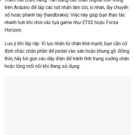
trên Arduino để lắp các nút nhấn làm còi, xi nhan, lẫy chuyển
số hoặc phanh tay (handbrake). Việc này giúp bạn thao tác
nhanh hơn khi chơi các tựa game như ETS2 hoặc Forza
Horizon.
Lưu ý khi lắp ráp: Vì lực nhấn từ chân khá mạnh, bạn cần cố
định chắc chắn phần đế pedal vào sàn hoặc khung gỗ. Đồng
thời, hãy bó gọn các dây điện để tránh tình trạng vướng chân
hoặc lỏng mối nối khi đang sử dụng.