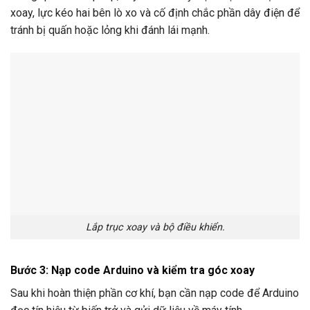
xoay, lực kéo hai bên lò xo và cố định chắc phần dây điện để
tránh bị quấn hoặc lỏng khi đánh lái mạnh.
Lắp trục xoay và bộ điều khiển.
Bước 3: Nạp code Arduino và kiểm tra góc xoay
Sau khi hoàn thiện phần cơ khí, bạn cần nạp code để Arduino