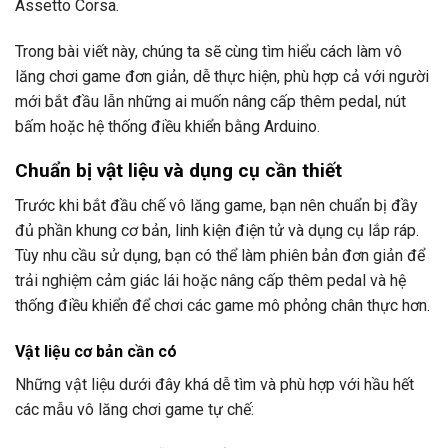
Assetto Corsa.
Trong bài viết này, chúng ta sẽ cùng tìm hiểu cách làm vô
lăng chơi game đơn giản, dễ thực hiện, phù hợp cả với người
mới bắt đầu lẫn những ai muốn nâng cấp thêm pedal, nút
bấm hoặc hệ thống điều khiển bằng Arduino.
Chuẩn bị vật liệu và dụng cụ cần thiết
Trước khi bắt đầu chế vô lăng game, bạn nên chuẩn bị đầy
đủ phần khung cơ bản, linh kiện điện tử và dụng cụ lắp ráp.
Tùy nhu cầu sử dụng, bạn có thể làm phiên bản đơn giản để
trải nghiệm cảm giác lái hoặc nâng cấp thêm pedal và hệ
thống điều khiển để chơi các game mô phỏng chân thực hơn.
Vật liệu cơ bản cần có
Những vật liệu dưới đây khá dễ tìm và phù hợp với hầu hết
các mẫu vô lăng chơi game tự chế: