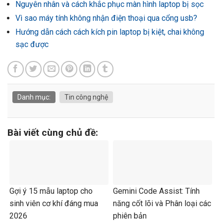
Nguyên nhân và cách khắc phục màn hình laptop bị sọc
Vì sao máy tính không nhận điện thoại qua cổng usb?
Hướng dẫn cách cách kích pin laptop bị kiệt, chai không
sạc được
Danh mục:
Tin công nghệ
Bài viết cùng chủ đề:
Gợi ý 15 mẫu laptop cho
Gemini Code Assist: Tính
sinh viên cơ khí đáng mua
năng cốt lõi và Phân loại các
2026
phiên bản