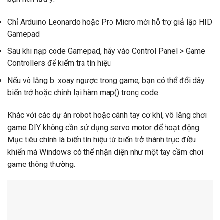
Chỉ Arduino Leonardo hoặc Pro Micro mới hỗ trợ giả lập HID
Gamepad
Sau khi nạp code Gamepad, hãy vào Control Panel > Game
Controllers để kiểm tra tín hiệu
Nếu vô lăng bị xoay ngược trong game, bạn có thể đổi dây
biến trở hoặc chỉnh lại hàm map() trong code
Khác với các dự án robot hoặc cánh tay cơ khí, vô lăng chơi
game DIY không cần sử dụng servo motor để hoạt động.
Mục tiêu chính là biến tín hiệu từ biến trở thành trục điều
khiển mà Windows có thể nhận diện như một tay cầm chơi
game thông thường.