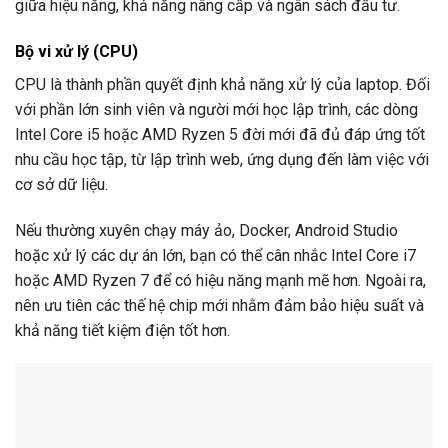
giữa hiệu năng, khả năng nâng cấp và ngân sách đầu tư.
Bộ vi xử lý (CPU)
CPU là thành phần quyết định khả năng xử lý của laptop. Đối
với phần lớn sinh viên và người mới học lập trình, các dòng
Intel Core i5 hoặc AMD Ryzen 5 đời mới đã đủ đáp ứng tốt
nhu cầu học tập, từ lập trình web, ứng dụng đến làm việc với
cơ sở dữ liệu.
Nếu thường xuyên chạy máy ảo, Docker, Android Studio
hoặc xử lý các dự án lớn, bạn có thể cân nhắc Intel Core i7
hoặc AMD Ryzen 7 để có hiệu năng mạnh mẽ hơn. Ngoài ra,
nên ưu tiên các thế hệ chip mới nhằm đảm bảo hiệu suất và
khả năng tiết kiệm điện tốt hơn.