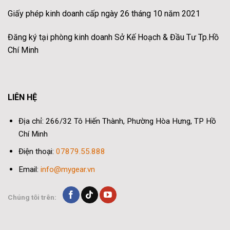
Giấy phép kinh doanh cấp ngày 26 tháng 10 năm 2021
Đăng ký tại phòng kinh doanh Sở Kế Hoạch & Đầu Tư Tp.Hồ
Chí Minh
LIÊN HỆ
Địa chỉ: 266/32 Tô Hiến Thành, Phường Hòa Hưng, TP Hồ
Chí Minh
Điện thoại:
07879.55.888
Email:
info@mygear.vn
Chúng tôi trên: