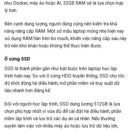
như Docker, máy ảo hoặc AI, 32GB RAM sẽ là lựa chọn hợp
lý hơn.
Bên cạnh dung lượng, người dùng cũng nên kiểm tra khả
năng nâng cấp RAM. Một số mẫu laptop mỏng nhẹ hiện nay
sử dụng RAM hàn trên bo mạch, khiến việc nâng cấp sau này
trở nên khó khăn hoặc không thể thực hiện được.
Ổ cứng SSD
SSD là thành phần gần như bắt buộc trên laptop học lập
trình hiện nay. So với ổ cứng HDD truyền thống, SSD cho tốc
độ khởi động hệ điều hành, mở phần mềm và truy xuất dữ
liệu nhanh hơn đáng kể.
Đối với người học lập trình, SSD dung lượng 512GB là lựa
chọn phù hợp nhất vì vừa đủ để cài đặt hệ điều hành, phần
mềm lập trình và lưu trữ các dự án cá nhân. Nếu thường
xuyên làm việc với nhiều máy ảo hoặc lưu trữ dữ liệu lớn,