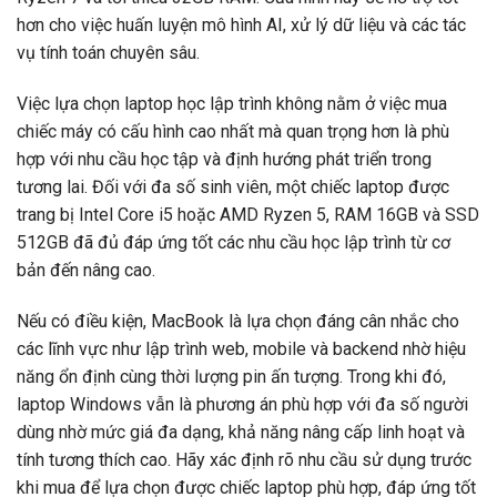
hơn cho việc huấn luyện mô hình AI, xử lý dữ liệu và các tác
vụ tính toán chuyên sâu.
Việc lựa chọn laptop học lập trình không nằm ở việc mua
chiếc máy có cấu hình cao nhất mà quan trọng hơn là phù
hợp với nhu cầu học tập và định hướng phát triển trong
tương lai. Đối với đa số sinh viên, một chiếc laptop được
trang bị Intel Core i5 hoặc AMD Ryzen 5, RAM 16GB và SSD
512GB đã đủ đáp ứng tốt các nhu cầu học lập trình từ cơ
bản đến nâng cao.
Nếu có điều kiện, MacBook là lựa chọn đáng cân nhắc cho
các lĩnh vực như lập trình web, mobile và backend nhờ hiệu
năng ổn định cùng thời lượng pin ấn tượng. Trong khi đó,
laptop Windows vẫn là phương án phù hợp với đa số người
dùng nhờ mức giá đa dạng, khả năng nâng cấp linh hoạt và
tính tương thích cao. Hãy xác định rõ nhu cầu sử dụng trước
khi mua để lựa chọn được chiếc laptop phù hợp, đáp ứng tốt