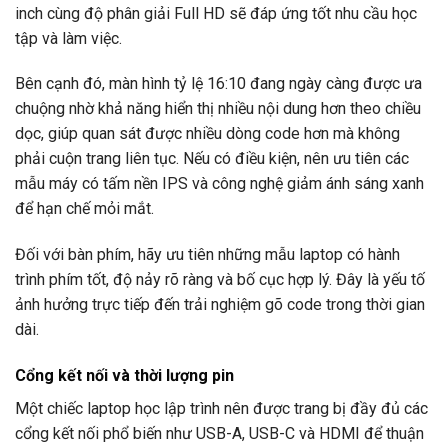
inch cùng độ phân giải Full HD sẽ đáp ứng tốt nhu cầu học
tập và làm việc.
Bên cạnh đó, màn hình tỷ lệ 16:10 đang ngày càng được ưa
chuộng nhờ khả năng hiển thị nhiều nội dung hơn theo chiều
dọc, giúp quan sát được nhiều dòng code hơn mà không
phải cuộn trang liên tục. Nếu có điều kiện, nên ưu tiên các
mẫu máy có tấm nền IPS và công nghệ giảm ánh sáng xanh
để hạn chế mỏi mắt.
Đối với bàn phím, hãy ưu tiên những mẫu laptop có hành
trình phím tốt, độ nảy rõ ràng và bố cục hợp lý. Đây là yếu tố
ảnh hưởng trực tiếp đến trải nghiệm gõ code trong thời gian
dài.
Cổng kết nối và thời lượng pin
Một chiếc laptop học lập trình nên được trang bị đầy đủ các
cổng kết nối phổ biến như USB-A, USB-C và HDMI để thuận