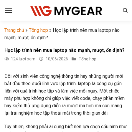
Chuyển
đến
nội
dung
Trang chủ
»
Tổng hợp
»
Học lập trình nên mua laptop nào
mạnh, mượt, ổn định?
Học lập trình nên mua laptop nào mạnh, mượt, ổn định?
124 lượt xem
10/06/2026
Tổng hợp
Đối với sinh viên công nghệ thông tin hay những người mới
bắt đầu theo đuổi lĩnh vực lập trình, laptop là công cụ gắn
liền với quá trình học tập và làm việc mỗi ngày. Một chiếc
máy phù hợp không chỉ giúp việc viết code, chạy phần mềm
hay kiểm thử ứng dụng diễn ra mượt mà hơn mà còn mang
lại trải nghiệm học tập thoải mái trong thời gian dài.
Tuy nhiên, không phải ai cũng biết nên lựa chọn cấu hình như