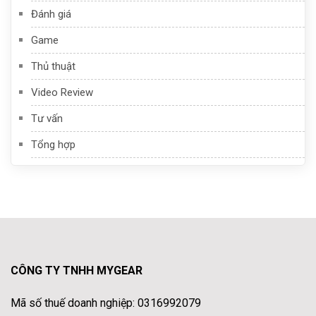
Đánh giá
Game
Thủ thuật
Video Review
Tư vấn
Tổng hợp
CÔNG TY TNHH MYGEAR
Mã số thuế doanh nghiệp: 0316992079