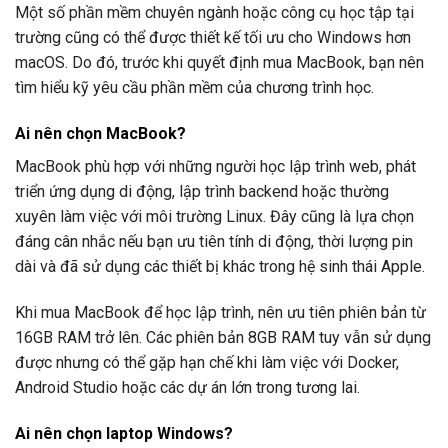
Một số phần mềm chuyên ngành hoặc công cụ học tập tại
trường cũng có thể được thiết kế tối ưu cho Windows hơn
macOS. Do đó, trước khi quyết định mua MacBook, bạn nên
tìm hiểu kỹ yêu cầu phần mềm của chương trình học.
Ai nên chọn MacBook?
MacBook phù hợp với những người học lập trình web, phát
triển ứng dụng di động, lập trình backend hoặc thường
xuyên làm việc với môi trường Linux. Đây cũng là lựa chọn
đáng cân nhắc nếu bạn ưu tiên tính di động, thời lượng pin
dài và đã sử dụng các thiết bị khác trong hệ sinh thái Apple.
Khi mua MacBook để học lập trình, nên ưu tiên phiên bản từ
16GB RAM trở lên. Các phiên bản 8GB RAM tuy vẫn sử dụng
được nhưng có thể gặp hạn chế khi làm việc với Docker,
Android Studio hoặc các dự án lớn trong tương lai.
Ai nên chọn laptop Windows?