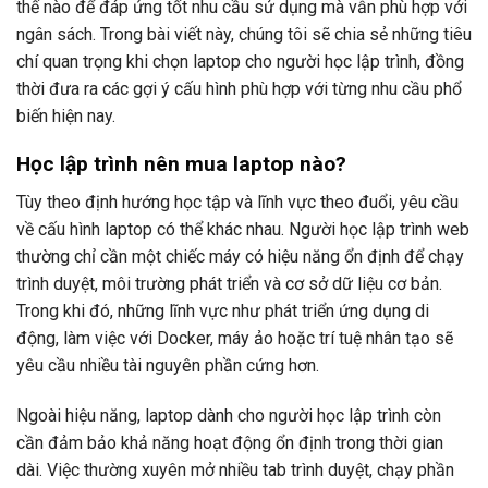
thế nào để đáp ứng tốt nhu cầu sử dụng mà vẫn phù hợp với
ngân sách. Trong bài viết này, chúng tôi sẽ chia sẻ những tiêu
chí quan trọng khi chọn laptop cho người học lập trình, đồng
thời đưa ra các gợi ý cấu hình phù hợp với từng nhu cầu phổ
biến hiện nay.
Học lập trình nên mua laptop nào?
Tùy theo định hướng học tập và lĩnh vực theo đuổi, yêu cầu
về cấu hình laptop có thể khác nhau. Người học lập trình web
thường chỉ cần một chiếc máy có hiệu năng ổn định để chạy
trình duyệt, môi trường phát triển và cơ sở dữ liệu cơ bản.
Trong khi đó, những lĩnh vực như phát triển ứng dụng di
động, làm việc với Docker, máy ảo hoặc trí tuệ nhân tạo sẽ
yêu cầu nhiều tài nguyên phần cứng hơn.
Ngoài hiệu năng, laptop dành cho người học lập trình còn
cần đảm bảo khả năng hoạt động ổn định trong thời gian
dài. Việc thường xuyên mở nhiều tab trình duyệt, chạy phần