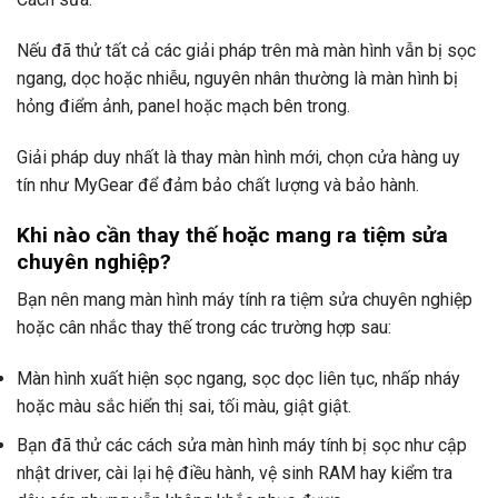
Nếu đã thử tất cả các giải pháp trên mà màn hình vẫn bị sọc
ngang, dọc hoặc nhiễu, nguyên nhân thường là màn hình bị
hỏng điểm ảnh, panel hoặc mạch bên trong.
Giải pháp duy nhất là thay màn hình mới, chọn cửa hàng uy
tín như MyGear để đảm bảo chất lượng và bảo hành.
Khi nào cần thay thế hoặc mang ra tiệm sửa
chuyên nghiệp?
Bạn nên mang màn hình máy tính ra tiệm sửa chuyên nghiệp
hoặc cân nhắc thay thế trong các trường hợp sau:
Màn hình xuất hiện sọc ngang, sọc dọc liên tục, nhấp nháy
hoặc màu sắc hiển thị sai, tối màu, giật giật.
Bạn đã thử các cách sửa màn hình máy tính bị sọc như cập
nhật driver, cài lại hệ điều hành, vệ sinh RAM hay kiểm tra