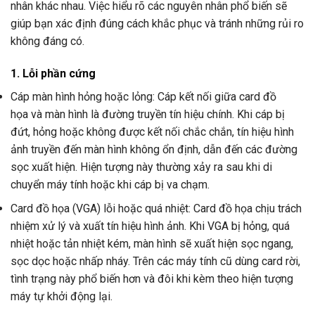
nhân khác nhau. Việc hiểu rõ các nguyên nhân phổ biến sẽ
giúp bạn xác định đúng cách khắc phục và tránh những rủi ro
không đáng có.
1. Lỗi phần cứng
Cáp màn hình hỏng hoặc lỏng: Cáp kết nối giữa card đồ
họa và màn hình là đường truyền tín hiệu chính. Khi cáp bị
đứt, hỏng hoặc không được kết nối chắc chắn, tín hiệu hình
ảnh truyền đến màn hình không ổn định, dẫn đến các đường
sọc xuất hiện. Hiện tượng này thường xảy ra sau khi di
chuyển máy tính hoặc khi cáp bị va chạm.
Card đồ họa (VGA) lỗi hoặc quá nhiệt: Card đồ họa chịu trách
nhiệm xử lý và xuất tín hiệu hình ảnh. Khi VGA bị hỏng, quá
nhiệt hoặc tản nhiệt kém, màn hình sẽ xuất hiện sọc ngang,
sọc dọc hoặc nhấp nháy. Trên các máy tính cũ dùng card rời,
tình trạng này phổ biến hơn và đôi khi kèm theo hiện tượng
máy tự khởi động lại.