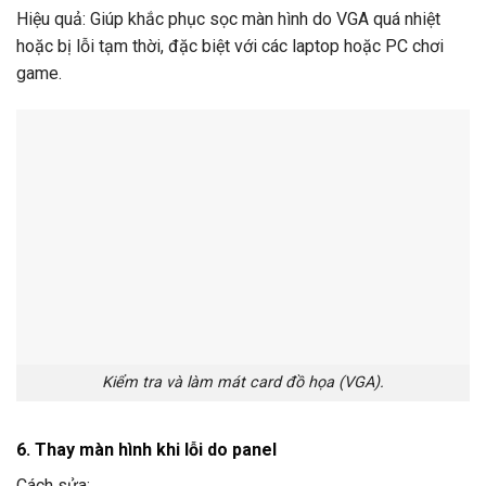
Hiệu quả: Giúp khắc phục sọc màn hình do VGA quá nhiệt
hoặc bị lỗi tạm thời, đặc biệt với các laptop hoặc PC chơi
game.
Kiểm tra và làm mát card đồ họa (VGA).
6. Thay màn hình khi lỗi do panel
Cách sửa: