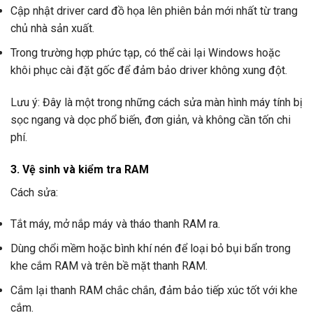
Cập nhật driver card đồ họa lên phiên bản mới nhất từ trang
chủ nhà sản xuất.
Trong trường hợp phức tạp, có thể cài lại Windows hoặc
khôi phục cài đặt gốc để đảm bảo driver không xung đột.
Lưu ý: Đây là một trong những cách sửa màn hình máy tính bị
sọc ngang và dọc phổ biến, đơn giản, và không cần tốn chi
phí.
3. Vệ sinh và kiểm tra RAM
Cách sửa:
Tắt máy, mở nắp máy và tháo thanh RAM ra.
Dùng chổi mềm hoặc bình khí nén để loại bỏ bụi bẩn trong
khe cắm RAM và trên bề mặt thanh RAM.
Cắm lại thanh RAM chắc chắn, đảm bảo tiếp xúc tốt với khe
cắm.