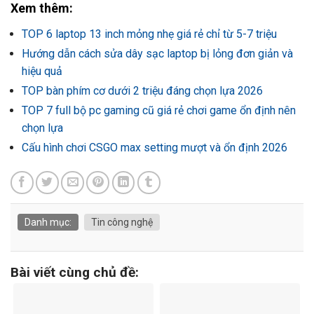
Xem thêm:
TOP 6 laptop 13 inch mỏng nhẹ giá rẻ chỉ từ 5-7 triệu
Hướng dẫn cách sửa dây sạc laptop bị lỏng đơn giản và
hiệu quả
TOP bàn phím cơ dưới 2 triệu đáng chọn lựa 2026
TOP 7 full bộ pc gaming cũ giá rẻ chơi game ổn định nên
chọn lựa
Cấu hình chơi CSGO max setting mượt và ổn định 2026
Danh mục:
Tin công nghệ
Bài viết cùng chủ đề: