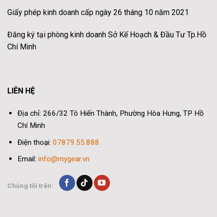
Giấy phép kinh doanh cấp ngày 26 tháng 10 năm 2021
Đăng ký tại phòng kinh doanh Sở Kế Hoạch & Đầu Tư Tp.Hồ
Chí Minh
LIÊN HỆ
Địa chỉ: 266/32 Tô Hiến Thành, Phường Hòa Hưng, TP Hồ
Chí Minh
Điện thoại:
07879.55.888
Email:
info@mygear.vn
Chúng tôi trên: