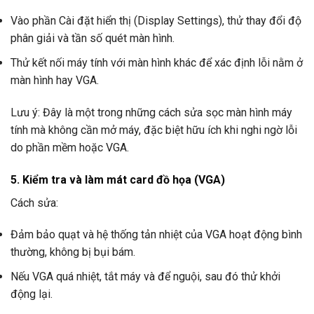
Vào phần Cài đặt hiển thị (Display Settings), thử thay đổi độ
phân giải và tần số quét màn hình.
Thử kết nối máy tính với màn hình khác để xác định lỗi nằm ở
màn hình hay VGA.
Lưu ý: Đây là một trong những cách sửa sọc màn hình máy
tính mà không cần mở máy, đặc biệt hữu ích khi nghi ngờ lỗi
do phần mềm hoặc VGA.
5. Kiểm tra và làm mát card đồ họa (VGA)
Cách sửa:
Đảm bảo quạt và hệ thống tản nhiệt của VGA hoạt động bình
thường, không bị bụi bám.
Nếu VGA quá nhiệt, tắt máy và để nguội, sau đó thử khởi
động lại.