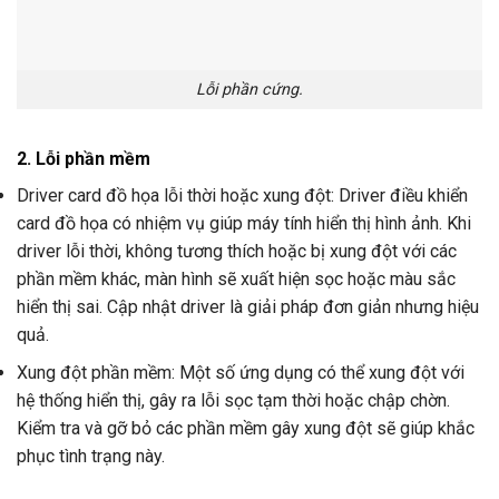
Lỗi phần cứng.
2. Lỗi phần mềm
Driver card đồ họa lỗi thời hoặc xung đột: Driver điều khiển
card đồ họa có nhiệm vụ giúp máy tính hiển thị hình ảnh. Khi
driver lỗi thời, không tương thích hoặc bị xung đột với các
phần mềm khác, màn hình sẽ xuất hiện sọc hoặc màu sắc
hiển thị sai. Cập nhật driver là giải pháp đơn giản nhưng hiệu
quả.
Xung đột phần mềm: Một số ứng dụng có thể xung đột với
hệ thống hiển thị, gây ra lỗi sọc tạm thời hoặc chập chờn.
Kiểm tra và gỡ bỏ các phần mềm gây xung đột sẽ giúp khắc
phục tình trạng này.