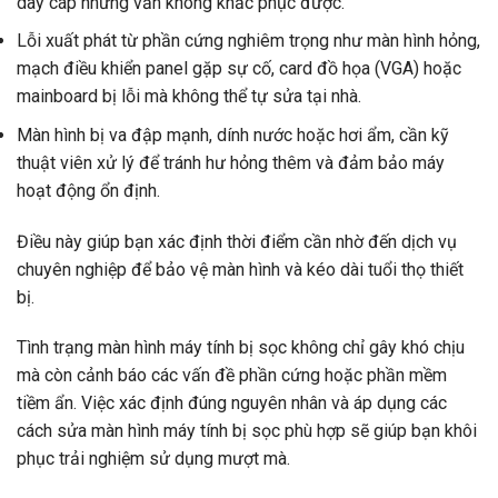
dây cáp nhưng vẫn không khắc phục được.
Lỗi xuất phát từ phần cứng nghiêm trọng như màn hình hỏng,
mạch điều khiển panel gặp sự cố, card đồ họa (VGA) hoặc
mainboard bị lỗi mà không thể tự sửa tại nhà.
Màn hình bị va đập mạnh, dính nước hoặc hơi ẩm, cần kỹ
thuật viên xử lý để tránh hư hỏng thêm và đảm bảo máy
hoạt động ổn định.
Điều này giúp bạn xác định thời điểm cần nhờ đến dịch vụ
chuyên nghiệp để bảo vệ màn hình và kéo dài tuổi thọ thiết
bị.
Tình trạng màn hình máy tính bị sọc không chỉ gây khó chịu
mà còn cảnh báo các vấn đề phần cứng hoặc phần mềm
tiềm ẩn. Việc xác định đúng nguyên nhân và áp dụng các
cách sửa màn hình máy tính bị sọc phù hợp sẽ giúp bạn khôi
phục trải nghiệm sử dụng mượt mà.