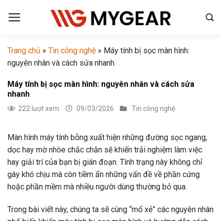
Chuyển
đến
nội
dung
Trang chủ
»
Tin công nghệ
»
Máy tính bị sọc màn hình:
nguyên nhân và cách sửa nhanh
Máy tính bị sọc màn hình: nguyên nhân và cách sửa
nhanh
222 lượt xem
09/03/2026
Tin công nghệ
Màn hình máy tính bỗng xuất hiện những đường sọc ngang,
dọc hay mờ nhòe chắc chắn sẽ khiến trải nghiệm làm việc
hay giải trí của bạn bị gián đoạn. Tình trạng này không chỉ
gây khó chịu mà còn tiềm ẩn những vấn đề về phần cứng
hoặc phần mềm mà nhiều người dùng thường bỏ qua.
Trong bài viết này, chúng ta sẽ cùng “mổ xẻ” các nguyên nhân