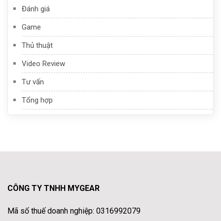
Đánh giá
Game
Thủ thuật
Video Review
Tư vấn
Tổng hợp
CÔNG TY TNHH MYGEAR
Mã số thuế doanh nghiệp: 0316992079