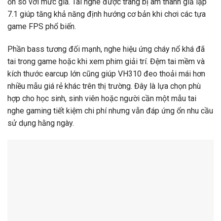
ổn so với mức giá. Tai nghe được trang bị âm thanh giả lập
7.1 giúp tăng khả năng định hướng cơ bản khi chơi các tựa
game FPS phổ biến.
Phần bass tương đối mạnh, nghe hiệu ứng cháy nổ khá đã
tai trong game hoặc khi xem phim giải trí. Đệm tai mềm và
kích thước earcup lớn cũng giúp VH310 đeo thoải mái hơn
nhiều mẫu giá rẻ khác trên thị trường. Đây là lựa chọn phù
hợp cho học sinh, sinh viên hoặc người cần một mẫu tai
nghe gaming tiết kiệm chi phí nhưng vẫn đáp ứng ổn nhu cầu
sử dụng hằng ngày.