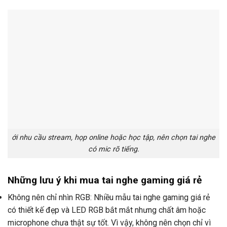
ới nhu cầu stream, họp online hoặc học tập, nên chọn tai nghe
có mic rõ tiếng.
Những lưu ý khi mua tai nghe gaming giá rẻ
Không nên chỉ nhìn RGB: Nhiều mẫu tai nghe gaming giá rẻ
có thiết kế đẹp và LED RGB bắt mắt nhưng chất âm hoặc
microphone chưa thật sự tốt. Vì vậy, không nên chọn chỉ vì