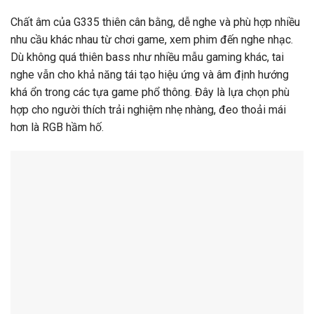
Chất âm của G335 thiên cân bằng, dễ nghe và phù hợp nhiều
nhu cầu khác nhau từ chơi game, xem phim đến nghe nhạc.
Dù không quá thiên bass như nhiều mẫu gaming khác, tai
nghe vẫn cho khả năng tái tạo hiệu ứng và âm định hướng
khá ổn trong các tựa game phổ thông. Đây là lựa chọn phù
hợp cho người thích trải nghiệm nhẹ nhàng, đeo thoải mái
hơn là RGB hầm hố.