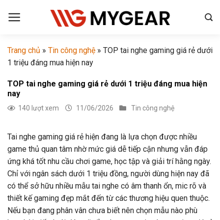
Chuyển
đến
nội
dung
Trang chủ
»
Tin công nghệ
»
TOP tai nghe gaming giá rẻ dưới
1 triệu đáng mua hiện nay
TOP tai nghe gaming giá rẻ dưới 1 triệu đáng mua hiện
nay
140 lượt xem
11/06/2026
Tin công nghệ
Tai nghe gaming giá rẻ hiện đang là lựa chọn được nhiều
game thủ quan tâm nhờ mức giá dễ tiếp cận nhưng vẫn đáp
ứng khá tốt nhu cầu chơi game, học tập và giải trí hằng ngày.
Chỉ với ngân sách dưới 1 triệu đồng, người dùng hiện nay đã
có thể sở hữu nhiều mẫu tai nghe có âm thanh ổn, mic rõ và
thiết kế gaming đẹp mắt đến từ các thương hiệu quen thuộc.
Nếu bạn đang phân vân chưa biết nên chọn mẫu nào phù