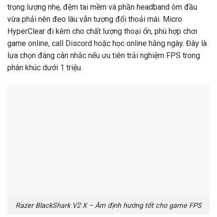
trọng lượng nhẹ, đệm tai mềm và phần headband ôm đầu
vừa phải nên đeo lâu vẫn tương đối thoải mái. Micro
HyperClear đi kèm cho chất lượng thoại ổn, phù hợp chơi
game online, call Discord hoặc học online hằng ngày. Đây là
lựa chọn đáng cân nhắc nếu ưu tiên trải nghiệm FPS trong
phân khúc dưới 1 triệu.
Razer BlackShark V2 X – Âm định hướng tốt cho game FPS