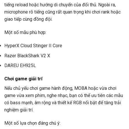
tiếng reload hoặc hướng di chuyển của đối thủ. Ngoài ra,
microphone rõ tiếng cũng rất quan trọng khi chơi rank hoặc
giao tiếp cùng đồng đội.
Một số mẫu phù hợp:
HyperX Cloud Stinger II Core
Razer BlackShark V2 X
DAREU EH925L
Chơi game giải trí
Nếu chủ yếu chơi game hành động, MOBA hoặc vừa chơi
game vừa xem phim, nghe nhạc, bạn có thể ưu tiên các mẫu
có bass mạnh, âm rộng và thiết kế RGB nổi bật để tăng trải
nghiệm giải trí.
Một số lựa chọn đáng chú ý: