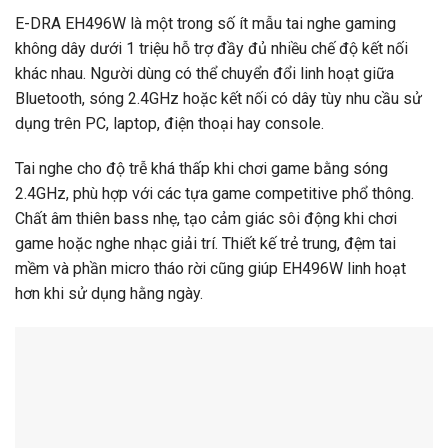
E-DRA EH496W là một trong số ít mẫu tai nghe gaming
không dây dưới 1 triệu hỗ trợ đầy đủ nhiều chế độ kết nối
khác nhau. Người dùng có thể chuyển đổi linh hoạt giữa
Bluetooth, sóng 2.4GHz hoặc kết nối có dây tùy nhu cầu sử
dụng trên PC, laptop, điện thoại hay console.
Tai nghe cho độ trễ khá thấp khi chơi game bằng sóng
2.4GHz, phù hợp với các tựa game competitive phổ thông.
Chất âm thiên bass nhẹ, tạo cảm giác sôi động khi chơi
game hoặc nghe nhạc giải trí. Thiết kế trẻ trung, đệm tai
mềm và phần micro tháo rời cũng giúp EH496W linh hoạt
hơn khi sử dụng hằng ngày.