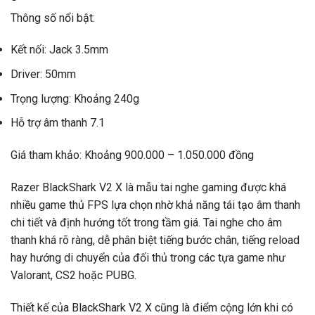
Thông số nổi bật:
Kết nối: Jack 3.5mm
Driver: 50mm
Trọng lượng: Khoảng 240g
Hỗ trợ âm thanh 7.1
Giá tham khảo: Khoảng 900.000 – 1.050.000 đồng
Razer BlackShark V2 X là mẫu tai nghe gaming được khá
nhiều game thủ FPS lựa chọn nhờ khả năng tái tạo âm thanh
chi tiết và định hướng tốt trong tầm giá. Tai nghe cho âm
thanh khá rõ ràng, dễ phân biệt tiếng bước chân, tiếng reload
hay hướng di chuyển của đối thủ trong các tựa game như
Valorant, CS2 hoặc PUBG.
Thiết kế của BlackShark V2 X cũng là điểm cộng lớn khi có