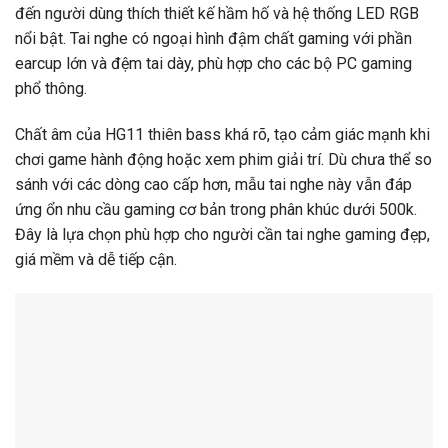
đến người dùng thích thiết kế hầm hố và hệ thống LED RGB
nổi bật. Tai nghe có ngoại hình đậm chất gaming với phần
earcup lớn và đệm tai dày, phù hợp cho các bộ PC gaming
phổ thông.
Chất âm của HG11 thiên bass khá rõ, tạo cảm giác mạnh khi
chơi game hành động hoặc xem phim giải trí. Dù chưa thể so
sánh với các dòng cao cấp hơn, mẫu tai nghe này vẫn đáp
ứng ổn nhu cầu gaming cơ bản trong phân khúc dưới 500k.
Đây là lựa chọn phù hợp cho người cần tai nghe gaming đẹp,
giá mềm và dễ tiếp cận.