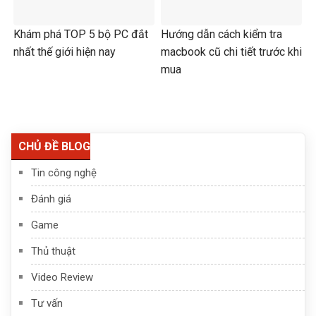
Khám phá TOP 5 bộ PC đắt
Hướng dẫn cách kiểm tra
nhất thế giới hiện nay
macbook cũ chi tiết trước khi
mua
CHỦ ĐỀ BLOG
Tin công nghệ
Đánh giá
Game
Thủ thuật
Video Review
Tư vấn