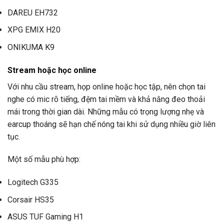
DAREU EH732
XPG EMIX H20
ONIKUMA K9
Stream hoặc học online
Với nhu cầu stream, họp online hoặc học tập, nên chọn tai
nghe có mic rõ tiếng, đệm tai mềm và khả năng đeo thoải
mái trong thời gian dài. Những mẫu có trọng lượng nhẹ và
earcup thoáng sẽ hạn chế nóng tai khi sử dụng nhiều giờ liên
tục.
Một số mẫu phù hợp:
Logitech G335
Corsair HS35
ASUS TUF Gaming H1