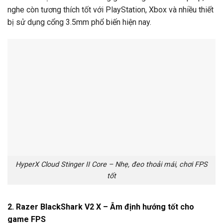
nghe còn tương thích tốt với PlayStation, Xbox và nhiều thiết
bị sử dụng cổng 3.5mm phổ biến hiện nay.
HyperX Cloud Stinger II Core – Nhẹ, đeo thoải mái, chơi FPS
tốt
2. Razer BlackShark V2 X – Âm định hướng tốt cho
game FPS