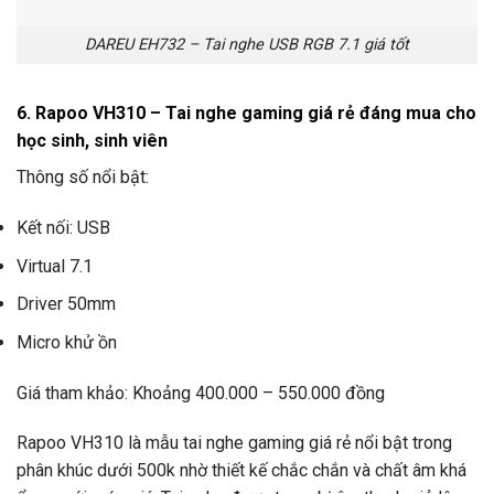
DAREU EH732 – Tai nghe USB RGB 7.1 giá tốt
6. Rapoo VH310 – Tai nghe gaming giá rẻ đáng mua cho
học sinh, sinh viên
Thông số nổi bật:
Kết nối: USB
Virtual 7.1
Driver 50mm
Micro khử ồn
Giá tham khảo: Khoảng 400.000 – 550.000 đồng
Rapoo VH310 là mẫu tai nghe gaming giá rẻ nổi bật trong
phân khúc dưới 500k nhờ thiết kế chắc chắn và chất âm khá