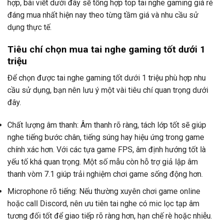
hợp, bài viết dưới đây sẽ tổng hợp top tai nghe gaming giá rẻ
đáng mua nhất hiện nay theo từng tầm giá và nhu cầu sử
dụng thực tế.
Tiêu chí chọn mua tai nghe gaming tốt dưới 1
triệu
Để chọn được tai nghe gaming tốt dưới 1 triệu phù hợp nhu
cầu sử dụng, bạn nên lưu ý một vài tiêu chí quan trọng dưới
đây.
Chất lượng âm thanh: Âm thanh rõ ràng, tách lớp tốt sẽ giúp
nghe tiếng bước chân, tiếng súng hay hiệu ứng trong game
chính xác hơn. Với các tựa game FPS, âm định hướng tốt là
yếu tố khá quan trọng. Một số mẫu còn hỗ trợ giả lập âm
thanh vòm 7.1 giúp trải nghiệm chơi game sống động hơn.
Microphone rõ tiếng: Nếu thường xuyên chơi game online
hoặc call Discord, nên ưu tiên tai nghe có mic lọc tạp âm
tương đối tốt để giao tiếp rõ ràng hơn, hạn chế rè hoặc nhiễu.