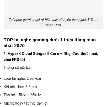
Tai nghe gaming giá rẻ hiện nay chủ yếu dùng jack 3.5mm
hoặc USB.
TOP tai nghe gaming dưới 1 triệu đáng mua
nhất 2026
1. HyperX Cloud Stinger II Core – Nhẹ, đeo thoải mái,
chơi FPS tốt
Thông số nổi bật:
Loại tai nghe: Over-ear
Kết nối: Jack 3.5mm
Tần số: 15Hz – 25kHz
Micro: Xoay tắt mic tiện lợi