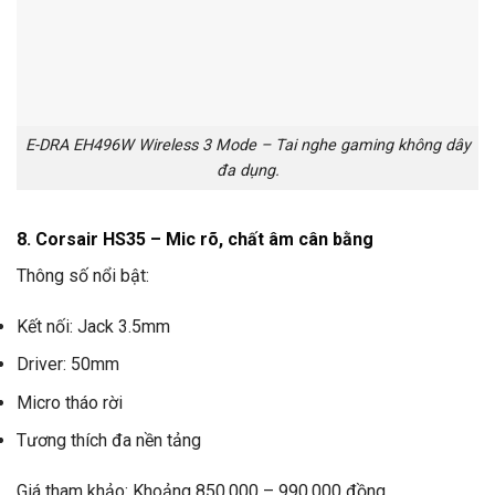
E-DRA EH496W Wireless 3 Mode – Tai nghe gaming không dây
đa dụng.
8. Corsair HS35 – Mic rõ, chất âm cân bằng
Thông số nổi bật:
Kết nối: Jack 3.5mm
Driver: 50mm
Micro tháo rời
Tương thích đa nền tảng
Giá tham khảo: Khoảng 850.000 – 990.000 đồng