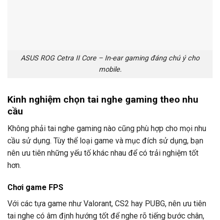
ASUS ROG Cetra II Core – In-ear gaming đáng chú ý cho
mobile.
Kinh nghiệm chọn tai nghe gaming theo nhu
cầu
Không phải tai nghe gaming nào cũng phù hợp cho mọi nhu
cầu sử dụng. Tùy thể loại game và mục đích sử dụng, bạn
nên ưu tiên những yếu tố khác nhau để có trải nghiệm tốt
hơn.
Chơi game FPS
Với các tựa game như Valorant, CS2 hay PUBG, nên ưu tiên
tai nghe có âm định hướng tốt để nghe rõ tiếng bước chân,