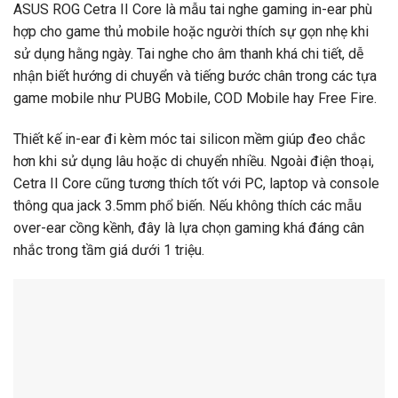
ASUS ROG Cetra II Core là mẫu tai nghe gaming in-ear phù
hợp cho game thủ mobile hoặc người thích sự gọn nhẹ khi
sử dụng hằng ngày. Tai nghe cho âm thanh khá chi tiết, dễ
nhận biết hướng di chuyển và tiếng bước chân trong các tựa
game mobile như PUBG Mobile, COD Mobile hay Free Fire.
Thiết kế in-ear đi kèm móc tai silicon mềm giúp đeo chắc
hơn khi sử dụng lâu hoặc di chuyển nhiều. Ngoài điện thoại,
Cetra II Core cũng tương thích tốt với PC, laptop và console
thông qua jack 3.5mm phổ biến. Nếu không thích các mẫu
over-ear cồng kềnh, đây là lựa chọn gaming khá đáng cân
nhắc trong tầm giá dưới 1 triệu.