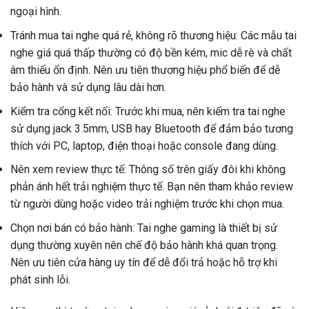
ngoại hình.
Tránh mua tai nghe quá rẻ, không rõ thương hiệu: Các mẫu tai
nghe giá quá thấp thường có độ bền kém, mic dễ rè và chất
âm thiếu ổn định. Nên ưu tiên thương hiệu phổ biến để dễ
bảo hành và sử dụng lâu dài hơn.
Kiểm tra cổng kết nối: Trước khi mua, nên kiểm tra tai nghe
sử dụng jack 3.5mm, USB hay Bluetooth để đảm bảo tương
thích với PC, laptop, điện thoại hoặc console đang dùng.
Nên xem review thực tế: Thông số trên giấy đôi khi không
phản ánh hết trải nghiệm thực tế. Bạn nên tham khảo review
từ người dùng hoặc video trải nghiệm trước khi chọn mua.
Chọn nơi bán có bảo hành: Tai nghe gaming là thiết bị sử
dụng thường xuyên nên chế độ bảo hành khá quan trọng.
Nên ưu tiên cửa hàng uy tín để dễ đổi trả hoặc hỗ trợ khi
phát sinh lỗi.