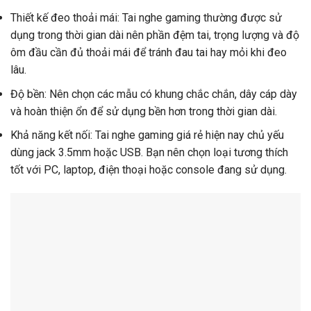
Thiết kế đeo thoải mái: Tai nghe gaming thường được sử
dụng trong thời gian dài nên phần đệm tai, trọng lượng và độ
ôm đầu cần đủ thoải mái để tránh đau tai hay mỏi khi đeo
lâu.
Độ bền: Nên chọn các mẫu có khung chắc chắn, dây cáp dày
và hoàn thiện ổn để sử dụng bền hơn trong thời gian dài.
Khả năng kết nối: Tai nghe gaming giá rẻ hiện nay chủ yếu
dùng jack 3.5mm hoặc USB. Bạn nên chọn loại tương thích
tốt với PC, laptop, điện thoại hoặc console đang sử dụng.