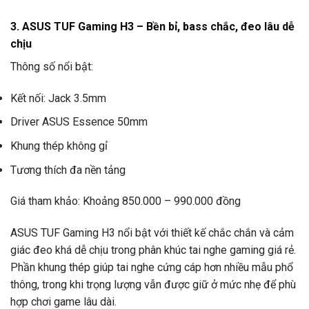
3. ASUS TUF Gaming H3 – Bền bỉ, bass chắc, đeo lâu dễ
chịu
Thông số nổi bật:
Kết nối: Jack 3.5mm
Driver ASUS Essence 50mm
Khung thép không gỉ
Tương thích đa nền tảng
Giá tham khảo: Khoảng 850.000 – 990.000 đồng
ASUS TUF Gaming H3 nổi bật với thiết kế chắc chắn và cảm
giác đeo khá dễ chịu trong phân khúc tai nghe gaming giá rẻ.
Phần khung thép giúp tai nghe cứng cáp hơn nhiều mẫu phổ
thông, trong khi trọng lượng vẫn được giữ ở mức nhẹ để phù
hợp chơi game lâu dài.