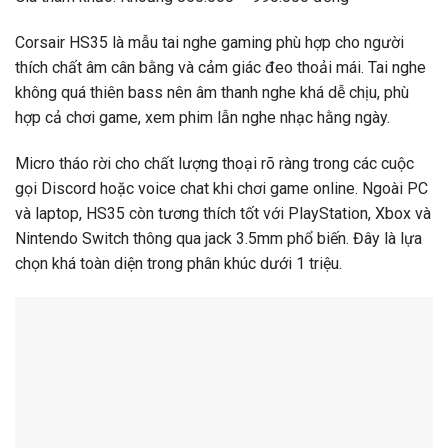
Corsair HS35 là mẫu tai nghe gaming phù hợp cho người
thích chất âm cân bằng và cảm giác đeo thoải mái. Tai nghe
không quá thiên bass nên âm thanh nghe khá dễ chịu, phù
hợp cả chơi game, xem phim lẫn nghe nhạc hằng ngày.
Micro tháo rời cho chất lượng thoại rõ ràng trong các cuộc
gọi Discord hoặc voice chat khi chơi game online. Ngoài PC
và laptop, HS35 còn tương thích tốt với PlayStation, Xbox và
Nintendo Switch thông qua jack 3.5mm phổ biến. Đây là lựa
chọn khá toàn diện trong phân khúc dưới 1 triệu.