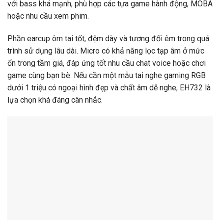
với bass khá mạnh, phù hợp các tựa game hành động, MOBA
hoặc nhu cầu xem phim.
Phần earcup ôm tai tốt, đệm dày và tương đối êm trong quá
trình sử dụng lâu dài. Micro có khả năng lọc tạp âm ở mức
ổn trong tầm giá, đáp ứng tốt nhu cầu chat voice hoặc chơi
game cùng bạn bè. Nếu cần một mẫu tai nghe gaming RGB
dưới 1 triệu có ngoại hình đẹp và chất âm dễ nghe, EH732 là
lựa chọn khá đáng cân nhắc.