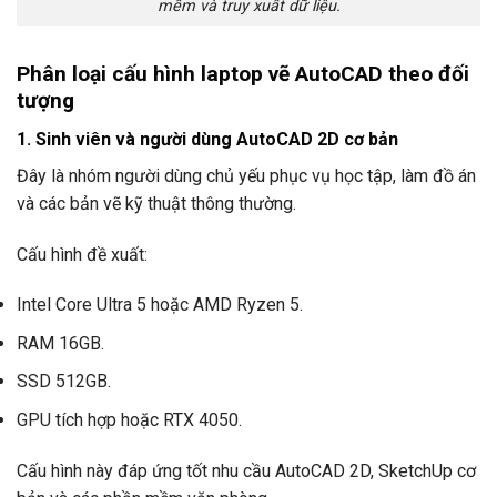
mềm và truy xuất dữ liệu.
Phân loại cấu hình laptop vẽ AutoCAD theo đối
tượng
1. Sinh viên và người dùng AutoCAD 2D cơ bản
Đây là nhóm người dùng chủ yếu phục vụ học tập, làm đồ án
và các bản vẽ kỹ thuật thông thường.
Cấu hình đề xuất:
Intel Core Ultra 5 hoặc AMD Ryzen 5.
RAM 16GB.
SSD 512GB.
GPU tích hợp hoặc RTX 4050.
Cấu hình này đáp ứng tốt nhu cầu AutoCAD 2D, SketchUp cơ