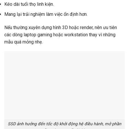
Kéo dài tuổi thọ linh kiện.
Mang lại trải nghiệm làm việc ổn định hơn.
Nếu thường xuyên dựng hình 3D hoặc render, nên ưu tiên
các dòng laptop gaming hoặc workstation thay vì những
mẫu quá mỏng nhẹ.
SSD ảnh hưởng đến tốc độ khởi động hệ điều hành, mở phần