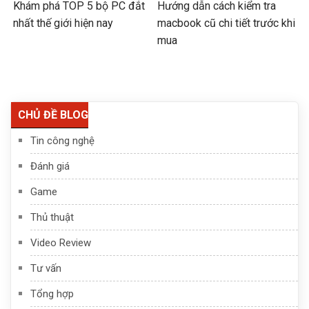
Khám phá TOP 5 bộ PC đắt
Hướng dẫn cách kiểm tra
nhất thế giới hiện nay
macbook cũ chi tiết trước khi
mua
CHỦ ĐỀ BLOG
Tin công nghệ
Đánh giá
Game
Thủ thuật
Video Review
Tư vấn
Tổng hợp