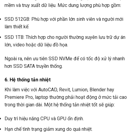
mềm và truy xuất dữ liệu. Mức dung lượng phù hợp gồm:
SSD 512GB: Phù hợp với phần lớn sinh viên và người mới
làm thiết kế.
SSD 1TB: Thích hợp cho người thường xuyên lưu trữ dự án
lớn, video hoặc dữ liệu đồ họa.
Ngoài ra, nên ưu tiên SSD NVMe để có tốc độ xử lý nhanh
hơn SSD SATA truyền thống.
6. Hệ thống tản nhiệt
Khi làm việc với AutoCAD, Revit, Lumion, Blender hay
Premiere Pro, laptop thường phải hoạt động ở mức tải cao
trong thời gian dài. Một hệ thống tản nhiệt tốt sẽ giúp:
Duy trì hiệu năng CPU và GPU ổn định.
Hạn chế tình trạng giảm xung do quá nhiệt.