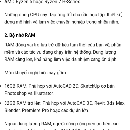
AMD Ryzen 5 hoặc Ryzen 7 H-Series.
Những dòng CPU này đáp ứng tốt nhu cầu học tập, thiết kế,
dựng mô hình và làm việc chuyên nghiệp trong nhiều năm.
2. Bộ nhớ RAM
RAM đóng vai trò lưu trữ dữ liệu tạm thời của bản vẽ, phần
mềm và các tác vụ đang chạy trên hệ thống. Dung lượng
RAM càng lớn, khả năng làm việc đa nhiệm càng ổn định.
Mức khuyến nghị hiện nay gồm:
16GB RAM: Phù hợp với AutoCAD 2D, SketchUp cơ bản,
Photoshop và Illustrator.
32GB RAM trở lên: Phù hợp với AutoCAD 3D, Revit, 3ds Max,
Blender, Premiere Pro hoặc các dự án lớn.
Ngoài dung lượng RAM, người dùng cũng nên ưu tiên các