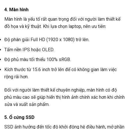
4. Màn hình
Màn hình là yếu tố rất quan trọng đối với người làm thiết kế
đồ họa và kỹ thuật. Khi lựa chọn laptop, nên ưu tiên:
Độ phân giải Full HD (1920 x 1080) trở lên.
Tấm nền IPS hoặc OLED.
Độ phủ màu tối thiểu 100% sRGB.
Kích thước từ 15.6 inch trở lên để có không gian làm việc
rộng rãi hơn.
Đối với người làm thiết kế chuyên nghiệp, màn hình có độ
phủ màu cao sẽ giúp hiển thị hình ảnh chính xác hơn khi chỉnh
sửa và xuất sản phẩm.
5. Ổ cứng SSD
SSD ảnh hưởng đến tốc độ khởi động hệ điều hành, mở phần