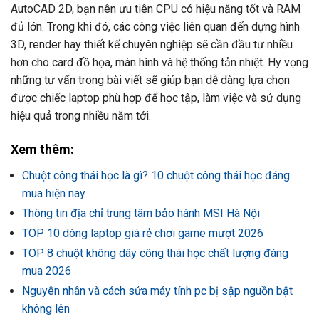
AutoCAD 2D, bạn nên ưu tiên CPU có hiệu năng tốt và RAM
đủ lớn. Trong khi đó, các công việc liên quan đến dựng hình
3D, render hay thiết kế chuyên nghiệp sẽ cần đầu tư nhiều
hơn cho card đồ họa, màn hình và hệ thống tản nhiệt. Hy vọng
những tư vấn trong bài viết sẽ giúp bạn dễ dàng lựa chọn
được chiếc laptop phù hợp để học tập, làm việc và sử dụng
hiệu quả trong nhiều năm tới.
Xem thêm:
Chuột công thái học là gì? 10 chuột công thái học đáng
mua hiện nay
Thông tin địa chỉ trung tâm bảo hành MSI Hà Nội
TOP 10 dòng laptop giá rẻ chơi game mượt 2026
TOP 8 chuột không dây công thái học chất lượng đáng
mua 2026
Nguyên nhân và cách sửa máy tính pc bị sập nguồn bật
không lên