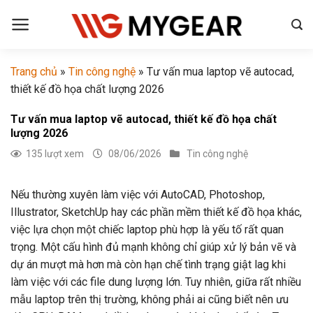
Chuyển
đến
nội
dung
Trang chủ
»
Tin công nghệ
»
Tư vấn mua laptop vẽ autocad,
thiết kế đồ họa chất lượng 2026
Tư vấn mua laptop vẽ autocad, thiết kế đồ họa chất
lượng 2026
135 lượt xem
08/06/2026
Tin công nghệ
Nếu thường xuyên làm việc với AutoCAD, Photoshop,
Illustrator, SketchUp hay các phần mềm thiết kế đồ họa khác,
việc lựa chọn một chiếc laptop phù hợp là yếu tố rất quan
trọng. Một cấu hình đủ mạnh không chỉ giúp xử lý bản vẽ và
dự án mượt mà hơn mà còn hạn chế tình trạng giật lag khi
làm việc với các file dung lượng lớn. Tuy nhiên, giữa rất nhiều
mẫu laptop trên thị trường, không phải ai cũng biết nên ưu