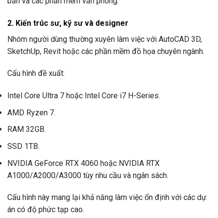
bản và các phần mềm văn phòng.
2. Kiến trúc sư, kỹ sư và designer
Nhóm người dùng thường xuyên làm việc với AutoCAD 3D,
SketchUp, Revit hoặc các phần mềm đồ họa chuyên ngành.
Cấu hình đề xuất:
Intel Core Ultra 7 hoặc Intel Core i7 H-Series.
AMD Ryzen 7.
RAM 32GB.
SSD 1TB.
NVIDIA GeForce RTX 4060 hoặc NVIDIA RTX
A1000/A2000/A3000 tùy nhu cầu và ngân sách.
Cấu hình này mang lại khả năng làm việc ổn định với các dự
án có độ phức tạp cao.