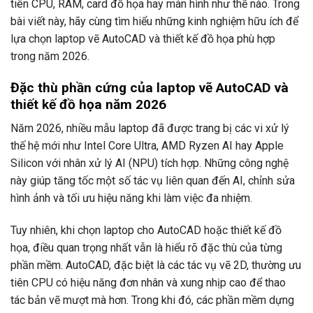
tiên CPU, RAM, card đồ họa hay màn hình như thế nào. Trong
bài viết này, hãy cùng tìm hiểu những kinh nghiệm hữu ích để
lựa chọn laptop vẽ AutoCAD và thiết kế đồ họa phù hợp
trong năm 2026.
Đặc thù phần cứng của laptop vẽ AutoCAD và
thiết kế đồ họa năm 2026
Năm 2026, nhiều mẫu laptop đã được trang bị các vi xử lý
thế hệ mới như Intel Core Ultra, AMD Ryzen AI hay Apple
Silicon với nhân xử lý AI (NPU) tích hợp. Những công nghệ
này giúp tăng tốc một số tác vụ liên quan đến AI, chỉnh sửa
hình ảnh và tối ưu hiệu năng khi làm việc đa nhiệm.
Tuy nhiên, khi chọn laptop cho AutoCAD hoặc thiết kế đồ
họa, điều quan trọng nhất vẫn là hiểu rõ đặc thù của từng
phần mềm. AutoCAD, đặc biệt là các tác vụ vẽ 2D, thường ưu
tiên CPU có hiệu năng đơn nhân và xung nhịp cao để thao
tác bản vẽ mượt mà hơn. Trong khi đó, các phần mềm dựng