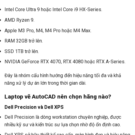
Intel Core Ultra 9 hoặc Intel Core i9 HX-Series.
AMD Ryzen 9.
Apple M3 Pro, M4, M4 Pro hoặc M4 Max.
RAM 32GB trở lên.
SSD 1TB trở lên.
NVIDIA GeForce RTX 4070, RTX 4080 hoặc RTX A-Series.
Đây là nhóm cấu hình hướng đến hiệu năng tối đa và khả
năng xử lý dự án lớn trong thời gian dài.
Laptop vẽ AutoCAD nên chọn hãng nào?
Dell Precision và Dell XPS
Dell Precision là dòng workstation chuyên nghiệp, được
nhiều kỹ sư và kiến trúc sư lựa chọn nhờ độ ổn định cao.
Dell XPS sở hữu thiết kế cao cấp, màn hình đẹp và hiệu năng