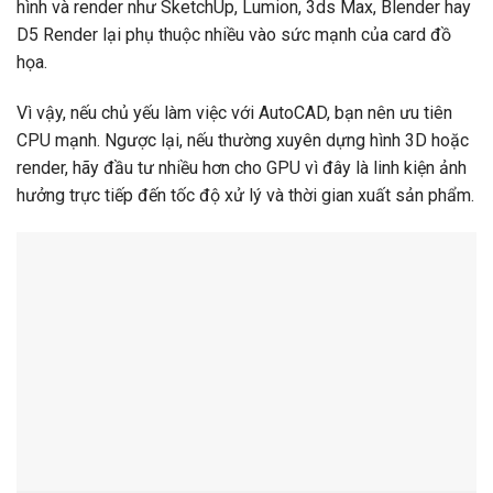
hình và render như SketchUp, Lumion, 3ds Max, Blender hay
D5 Render lại phụ thuộc nhiều vào sức mạnh của card đồ
họa.
Vì vậy, nếu chủ yếu làm việc với AutoCAD, bạn nên ưu tiên
CPU mạnh. Ngược lại, nếu thường xuyên dựng hình 3D hoặc
render, hãy đầu tư nhiều hơn cho GPU vì đây là linh kiện ảnh
hưởng trực tiếp đến tốc độ xử lý và thời gian xuất sản phẩm.