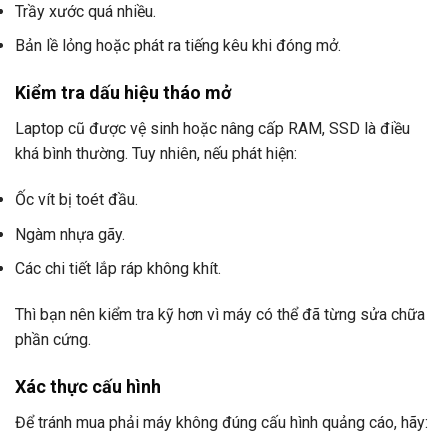
Trầy xước quá nhiều.
Bản lề lỏng hoặc phát ra tiếng kêu khi đóng mở.
Kiểm tra dấu hiệu tháo mở
Laptop cũ được vệ sinh hoặc nâng cấp RAM, SSD là điều
khá bình thường. Tuy nhiên, nếu phát hiện:
Ốc vít bị toét đầu.
Ngàm nhựa gãy.
Các chi tiết lắp ráp không khít.
Thì bạn nên kiểm tra kỹ hơn vì máy có thể đã từng sửa chữa
phần cứng.
Xác thực cấu hình
Để tránh mua phải máy không đúng cấu hình quảng cáo, hãy: