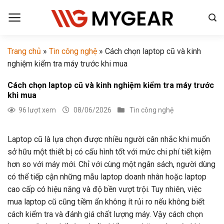
Chuyển
đến
nội
dung
Trang chủ
»
Tin công nghệ
»
Cách chọn laptop cũ và kinh
nghiệm kiểm tra máy trước khi mua
Cách chọn laptop cũ và kinh nghiệm kiểm tra máy trước
khi mua
96 lượt xem
08/06/2026
Tin công nghệ
Laptop cũ là lựa chọn được nhiều người cân nhắc khi muốn
sở hữu một thiết bị có cấu hình tốt với mức chi phí tiết kiệm
hơn so với máy mới. Chỉ với cùng một ngân sách, người dùng
có thể tiếp cận những mẫu laptop doanh nhân hoặc laptop
cao cấp có hiệu năng và độ bền vượt trội. Tuy nhiên, việc
mua laptop cũ cũng tiềm ẩn không ít rủi ro nếu không biết
cách kiểm tra và đánh giá chất lượng máy. Vậy cách chọn