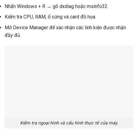
Nhấn Windows + R → gõ dxdiag hoặc msinfo32.
Kiểm tra CPU, RAM, ổ cứng và card đồ họa.
Mở Device Manager để xác nhận các linh kiện được nhận
đầy đủ.
Kiểm tra ngoại hình và cấu hình thực tế của máy.