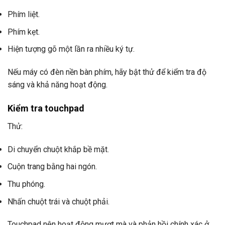
Phím liệt.
Phím kẹt.
Hiện tượng gõ một lần ra nhiều ký tự.
Nếu máy có đèn nền bàn phím, hãy bật thử để kiểm tra độ
sáng và khả năng hoạt động.
Kiểm tra touchpad
Thử:
Di chuyển chuột khắp bề mặt.
Cuộn trang bằng hai ngón.
Thu phóng.
Nhấn chuột trái và chuột phải.
Touchpad nên hoạt động mượt mà và phản hồi chính xác ở