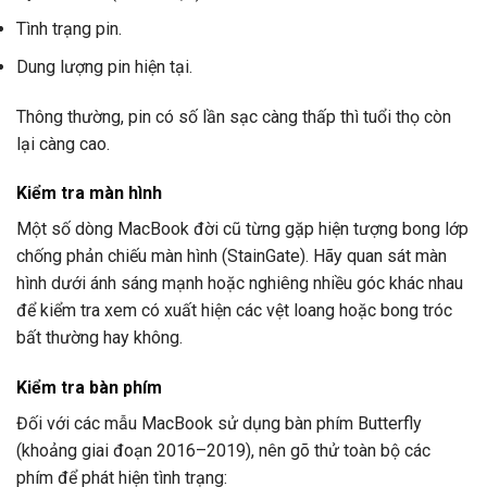
Tình trạng pin.
Dung lượng pin hiện tại.
Thông thường, pin có số lần sạc càng thấp thì tuổi thọ còn
lại càng cao.
Kiểm tra màn hình
Một số dòng MacBook đời cũ từng gặp hiện tượng bong lớp
chống phản chiếu màn hình (StainGate). Hãy quan sát màn
hình dưới ánh sáng mạnh hoặc nghiêng nhiều góc khác nhau
để kiểm tra xem có xuất hiện các vệt loang hoặc bong tróc
bất thường hay không.
Kiểm tra bàn phím
Đối với các mẫu MacBook sử dụng bàn phím Butterfly
(khoảng giai đoạn 2016–2019), nên gõ thử toàn bộ các
phím để phát hiện tình trạng: