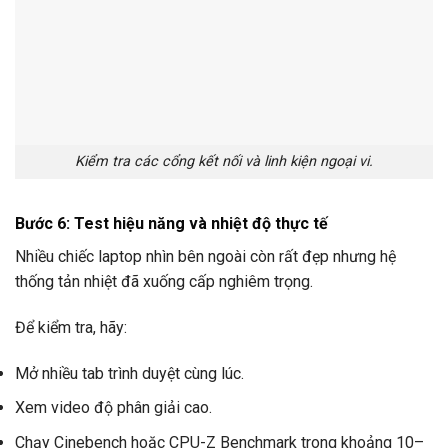
Kiểm tra các cổng kết nối và linh kiện ngoại vi.
Bước 6: Test hiệu năng và nhiệt độ thực tế
Nhiều chiếc laptop nhìn bên ngoài còn rất đẹp nhưng hệ
thống tản nhiệt đã xuống cấp nghiêm trọng.
Để kiểm tra, hãy:
Mở nhiều tab trình duyệt cùng lúc.
Xem video độ phân giải cao.
Chạy Cinebench hoặc CPU-Z Benchmark trong khoảng 10–