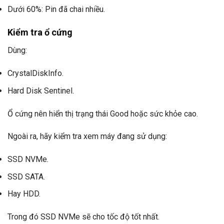
Dưới 60%: Pin đã chai nhiều.
Kiểm tra ổ cứng
Dùng:
CrystalDiskInfo.
Hard Disk Sentinel.
Ổ cứng nên hiển thị trạng thái Good hoặc sức khỏe cao.
Ngoài ra, hãy kiểm tra xem máy đang sử dụng:
SSD NVMe.
SSD SATA.
Hay HDD.
Trong đó SSD NVMe sẽ cho tốc độ tốt nhất.