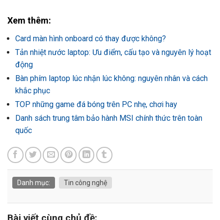
Xem thêm:
Card màn hình onboard có thay được không?
Tản nhiệt nước laptop: Ưu điểm, cấu tạo và nguyên lý hoạt
động
Bàn phím laptop lúc nhận lúc không: nguyên nhân và cách
khắc phục
TOP những game đá bóng trên PC nhẹ, chơi hay
Danh sách trung tâm bảo hành MSI chính thức trên toàn
quốc
Danh mục:
Tin công nghệ
Bài viết cùng chủ đề: