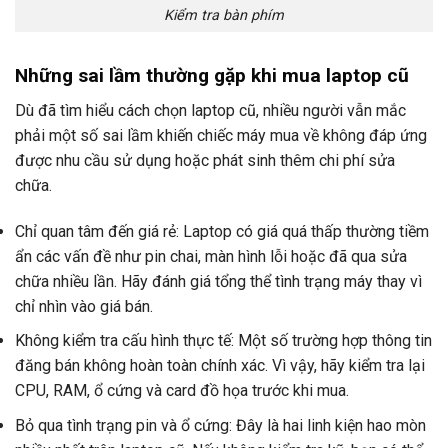
Kiểm tra bàn phím
Những sai lầm thường gặp khi mua laptop cũ
Dù đã tìm hiểu cách chọn laptop cũ, nhiều người vẫn mắc
phải một số sai lầm khiến chiếc máy mua về không đáp ứng
được nhu cầu sử dụng hoặc phát sinh thêm chi phí sửa
chữa.
Chỉ quan tâm đến giá rẻ: Laptop có giá quá thấp thường tiềm
ẩn các vấn đề như pin chai, màn hình lỗi hoặc đã qua sửa
chữa nhiều lần. Hãy đánh giá tổng thể tình trạng máy thay vì
chỉ nhìn vào giá bán.
Không kiểm tra cấu hình thực tế: Một số trường hợp thông tin
đăng bán không hoàn toàn chính xác. Vì vậy, hãy kiểm tra lại
CPU, RAM, ổ cứng và card đồ họa trước khi mua.
Bỏ qua tình trạng pin và ổ cứng: Đây là hai linh kiện hao mòn