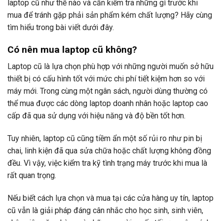
laptop cũ như thế nào và cần kiểm tra những gì trước khi
mua để tránh gặp phải sản phẩm kém chất lượng? Hãy cùng
tìm hiểu trong bài viết dưới đây.
Có nên mua laptop cũ không?
Laptop cũ là lựa chọn phù hợp với những người muốn sở hữu
thiết bị có cấu hình tốt với mức chi phí tiết kiệm hơn so với
máy mới. Trong cùng một ngân sách, người dùng thường có
thể mua được các dòng laptop doanh nhân hoặc laptop cao
cấp đã qua sử dụng với hiệu năng và độ bền tốt hơn.
Tuy nhiên, laptop cũ cũng tiềm ẩn một số rủi ro như pin bị
chai, linh kiện đã qua sửa chữa hoặc chất lượng không đồng
đều. Vì vậy, việc kiểm tra kỹ tình trạng máy trước khi mua là
rất quan trọng.
Nếu biết cách lựa chọn và mua tại các cửa hàng uy tín, laptop
cũ vẫn là giải pháp đáng cân nhắc cho học sinh, sinh viên,