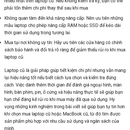
nhiều nhất trên laptop cũ. Nếu không kiểm tra kỹ, bạn có thể
phải tốn thêm chi phí thay thế sau khi mua.
Không quan tâm đến khả năng nâng cấp: Nên ưu tiên những
mẫu laptop cho phép nâng cấp RAM hoặc SSD để kéo dài
thời gian sử dụng trong tương lai.
Mua tại nơi không uy tín: Hãy ưu tiên các cửa hàng có chính
sách bảo hành và đổi trả rõ ràng để giảm thiểu rủi ro khi mua
laptop cũ.
Laptop cũ là giải pháp giúp tiết kiệm chi phí nhưng vẫn mang
lại hiệu năng tốt nếu biết cách lựa chọn và kiểm tra đúng
cách. Việc dành thêm thời gian để đánh giá ngoại hình, màn
hình, bàn phím, pin, ổ cứng và hiệu năng thực tế sẽ giúp bạn
hạn chế đáng kể rủi ro khi mua máy đã qua sử dụng. Hy
vọng những kinh nghiệm trong bài viết sẽ giúp bạn tự tin hơn
khi chọn mua laptop cũ hoặc MacBook cũ, từ đó tìm được
sản phẩm phù hợp với nhu cầu sử dụng và ngân sách của
mình.