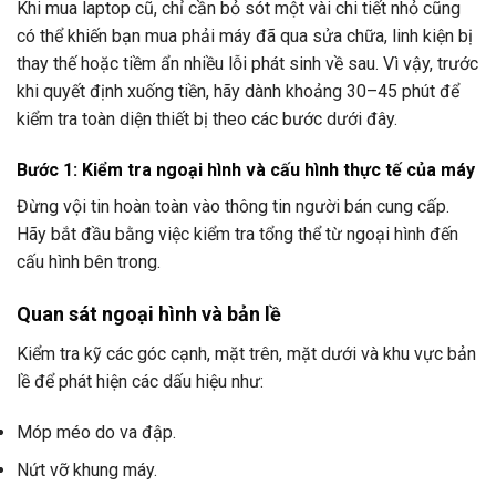
Khi mua laptop cũ, chỉ cần bỏ sót một vài chi tiết nhỏ cũng
có thể khiến bạn mua phải máy đã qua sửa chữa, linh kiện bị
thay thế hoặc tiềm ẩn nhiều lỗi phát sinh về sau. Vì vậy, trước
khi quyết định xuống tiền, hãy dành khoảng 30–45 phút để
kiểm tra toàn diện thiết bị theo các bước dưới đây.
Bước 1: Kiểm tra ngoại hình và cấu hình thực tế của máy
Đừng vội tin hoàn toàn vào thông tin người bán cung cấp.
Hãy bắt đầu bằng việc kiểm tra tổng thể từ ngoại hình đến
cấu hình bên trong.
Quan sát ngoại hình và bản lề
Kiểm tra kỹ các góc cạnh, mặt trên, mặt dưới và khu vực bản
lề để phát hiện các dấu hiệu như:
Móp méo do va đập.
Nứt vỡ khung máy.