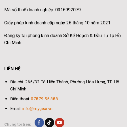
Mã số thuế doanh nghiệp: 0316992079
Giấy phép kinh doanh cấp ngày 26 tháng 10 năm 2021
Đăng ký tại phòng kinh doanh Sở Kế Hoạch & Đầu Tư Tp.Hồ
Chí Minh
LIÊN HỆ
Địa chỉ: 266/32 Tô Hiến Thành, Phường Hòa Hưng, TP Hồ
Chí Minh
Điện thoại:
07879.55.888
Email:
info@mygear.vn
Chúng tôi trên: