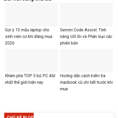
Gợi ý 15 mẫu laptop cho
Gemini Code Assist: Tính
sinh viên cơ khí đáng mua
năng cốt lõi và Phân loại các
2026
phiên bản
Khám phá TOP 5 bộ PC đắt
Hướng dẫn cách kiểm tra
nhất thế giới hiện nay
macbook cũ chi tiết trước khi
mua
CHỦ ĐỀ BLOG