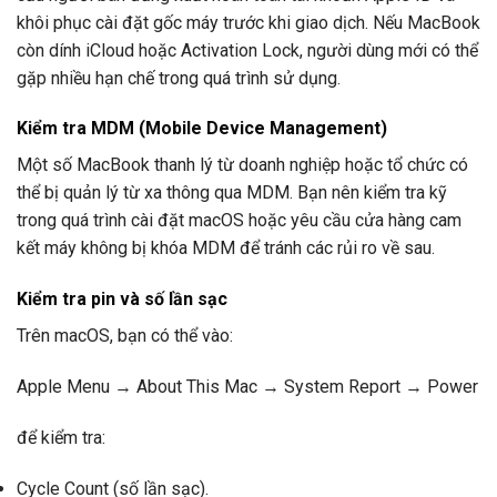
khôi phục cài đặt gốc máy trước khi giao dịch. Nếu MacBook
còn dính iCloud hoặc Activation Lock, người dùng mới có thể
gặp nhiều hạn chế trong quá trình sử dụng.
Kiểm tra MDM (Mobile Device Management)
Một số MacBook thanh lý từ doanh nghiệp hoặc tổ chức có
thể bị quản lý từ xa thông qua MDM. Bạn nên kiểm tra kỹ
trong quá trình cài đặt macOS hoặc yêu cầu cửa hàng cam
kết máy không bị khóa MDM để tránh các rủi ro về sau.
Kiểm tra pin và số lần sạc
Trên macOS, bạn có thể vào:
Apple Menu → About This Mac → System Report → Power
để kiểm tra:
Cycle Count (số lần sạc).