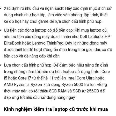
Xác định rõ nhu cầu và ngân sách: Hãy xác định mục đích sử
dụng chính như học tập, làm việc văn phòng, lập trình, thiết
kế đồ họa hay chơi game để lựa chọn cấu hình phù hợp.
Ưu tiên các dòng laptop có độ bền cao: Khi mua laptop cũ,
nên ưu tiên các dòng máy doanh nhân như Dell Latitude, HP
EliteBook hoặc Lenovo ThinkPad. Đây là những dòng máy
được thiết kế để hoạt động ổn định trong thời gian dài, có độ
bền cao và dễ nâng cấp khi cần.
Lựa chọn cấu hình phù hợp: Để đảm bảo hiệu năng ổn định
trong những năm tới, nên ưu tiên laptop sử dụng IIntel Core
i5 hoặc Core i7 từ thế hệ 11 trở lên, Intel Core Ultra hoặc
AMD Ryzen 5, Ryzen 7 từ dòng Ryzen 5000 trở lên. Đồng
thời, máy nên có tối thiểu 8GB RAM và SSD từ 256GB để
đáp ứng tốt nhu cầu sử dụng hằng ngày.
Kinh nghiệm kiểm tra laptop cũ trước khi mua