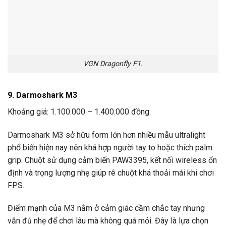
VGN Dragonfly F1.
9. Darmoshark M3
Khoảng giá: 1.100.000 – 1.400.000 đồng
Darmoshark M3 sở hữu form lớn hơn nhiều mẫu ultralight
phổ biến hiện nay nên khá hợp người tay to hoặc thích palm
grip. Chuột sử dụng cảm biến PAW3395, kết nối wireless ổn
định và trọng lượng nhẹ giúp rê chuột khá thoải mái khi chơi
FPS.
Điểm mạnh của M3 nằm ở cảm giác cầm chắc tay nhưng
vẫn đủ nhẹ để chơi lâu mà không quá mỏi. Đây là lựa chọn