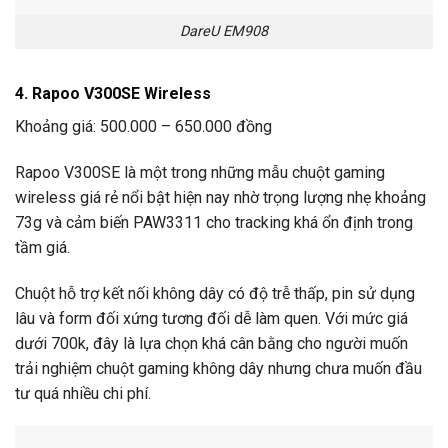
DareU EM908
4. Rapoo V300SE Wireless
Khoảng giá: 500.000 – 650.000 đồng
Rapoo V300SE là một trong những mẫu chuột gaming
wireless giá rẻ nổi bật hiện nay nhờ trọng lượng nhẹ khoảng
73g và cảm biến PAW3311 cho tracking khá ổn định trong
tầm giá.
Chuột hỗ trợ kết nối không dây có độ trễ thấp, pin sử dụng
lâu và form đối xứng tương đối dễ làm quen. Với mức giá
dưới 700k, đây là lựa chọn khá cân bằng cho người muốn
trải nghiệm chuột gaming không dây nhưng chưa muốn đầu
tư quá nhiều chi phí.