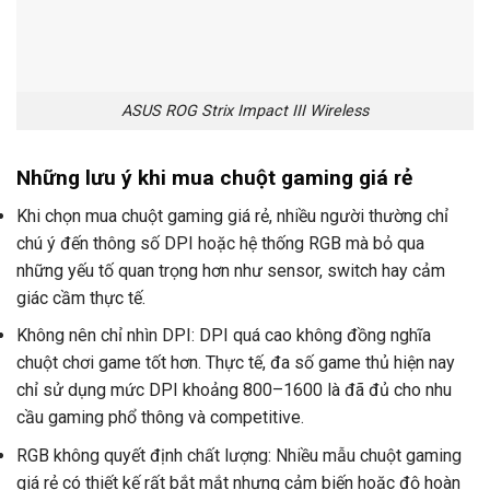
ASUS ROG Strix Impact III Wireless
Những lưu ý khi mua chuột gaming giá rẻ
Khi chọn mua chuột gaming giá rẻ, nhiều người thường chỉ
chú ý đến thông số DPI hoặc hệ thống RGB mà bỏ qua
những yếu tố quan trọng hơn như sensor, switch hay cảm
giác cầm thực tế.
Không nên chỉ nhìn DPI: DPI quá cao không đồng nghĩa
chuột chơi game tốt hơn. Thực tế, đa số game thủ hiện nay
chỉ sử dụng mức DPI khoảng 800–1600 là đã đủ cho nhu
cầu gaming phổ thông và competitive.
RGB không quyết định chất lượng: Nhiều mẫu chuột gaming
giá rẻ có thiết kế rất bắt mắt nhưng cảm biến hoặc độ hoàn