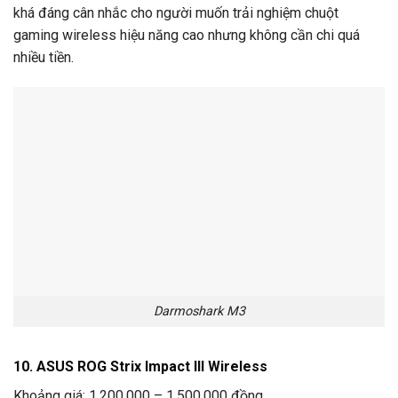
khá đáng cân nhắc cho người muốn trải nghiệm chuột
gaming wireless hiệu năng cao nhưng không cần chi quá
nhiều tiền.
Darmoshark M3
10. ASUS ROG Strix Impact III Wireless
Khoảng giá: 1.200.000 – 1.500.000 đồng