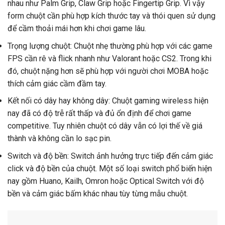
nhau như Palm Grip, Claw Grip hoặc Fingertip Grip. Vì vậy
form chuột cần phù hợp kích thước tay và thói quen sử dụng
để cầm thoải mái hơn khi chơi game lâu.
Trọng lượng chuột: Chuột nhẹ thường phù hợp với các game
FPS cần rê và flick nhanh như Valorant hoặc CS2. Trong khi
đó, chuột nặng hơn sẽ phù hợp với người chơi MOBA hoặc
thích cảm giác cầm đầm tay.
Kết nối có dây hay không dây: Chuột gaming wireless hiện
nay đã có độ trễ rất thấp và đủ ổn định để chơi game
competitive. Tuy nhiên chuột có dây vẫn có lợi thế về giá
thành và không cần lo sạc pin.
Switch và độ bền: Switch ảnh hưởng trực tiếp đến cảm giác
click và độ bền của chuột. Một số loại switch phổ biến hiện
nay gồm Huano, Kailh, Omron hoặc Optical Switch với độ
bền và cảm giác bấm khác nhau tùy từng mẫu chuột.