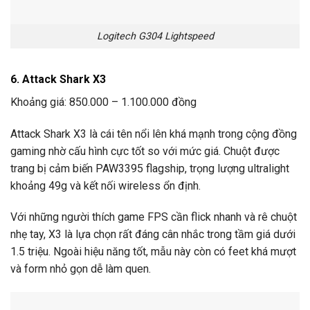
Logitech G304 Lightspeed
6. Attack Shark X3
Khoảng giá: 850.000 – 1.100.000 đồng
Attack Shark X3 là cái tên nổi lên khá mạnh trong cộng đồng
gaming nhờ cấu hình cực tốt so với mức giá. Chuột được
trang bị cảm biến PAW3395 flagship, trọng lượng ultralight
khoảng 49g và kết nối wireless ổn định.
Với những người thích game FPS cần flick nhanh và rê chuột
nhẹ tay, X3 là lựa chọn rất đáng cân nhắc trong tầm giá dưới
1.5 triệu. Ngoài hiệu năng tốt, mẫu này còn có feet khá mượt
và form nhỏ gọn dễ làm quen.