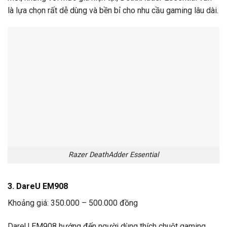
là lựa chọn rất dễ dùng và bền bỉ cho nhu cầu gaming lâu dài.
Razer DeathAdder Essential
3. DareU EM908
Khoảng giá: 350.000 – 500.000 đồng
DareU EM908 hướng đến người dùng thích chuột gaming