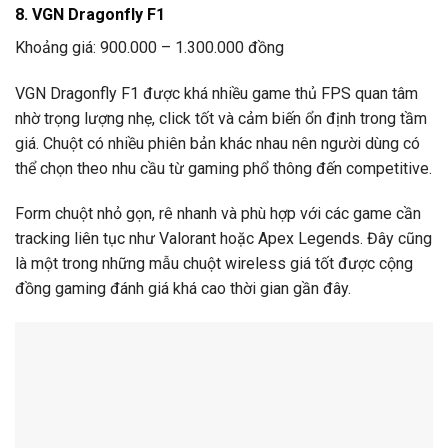
8. VGN Dragonfly F1
Khoảng giá: 900.000 – 1.300.000 đồng
VGN Dragonfly F1 được khá nhiều game thủ FPS quan tâm
nhờ trọng lượng nhẹ, click tốt và cảm biến ổn định trong tầm
giá. Chuột có nhiều phiên bản khác nhau nên người dùng có
thể chọn theo nhu cầu từ gaming phổ thông đến competitive.
Form chuột nhỏ gọn, rê nhanh và phù hợp với các game cần
tracking liên tục như Valorant hoặc Apex Legends. Đây cũng
là một trong những mẫu chuột wireless giá tốt được cộng
đồng gaming đánh giá khá cao thời gian gần đây.