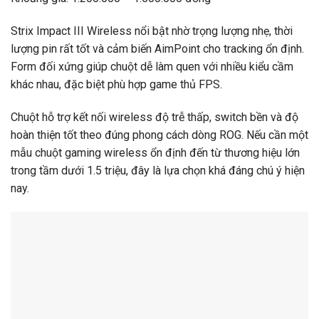
Strix Impact III Wireless nổi bật nhờ trọng lượng nhẹ, thời
lượng pin rất tốt và cảm biến AimPoint cho tracking ổn định.
Form đối xứng giúp chuột dễ làm quen với nhiều kiểu cầm
khác nhau, đặc biệt phù hợp game thủ FPS.
Chuột hỗ trợ kết nối wireless độ trễ thấp, switch bền và độ
hoàn thiện tốt theo đúng phong cách dòng ROG. Nếu cần một
mẫu chuột gaming wireless ổn định đến từ thương hiệu lớn
trong tầm dưới 1.5 triệu, đây là lựa chọn khá đáng chú ý hiện
nay.