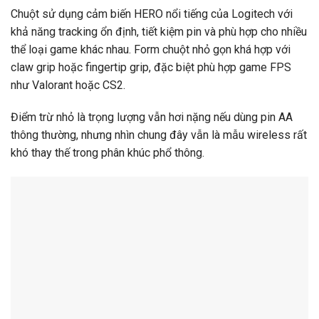
Chuột sử dụng cảm biến HERO nổi tiếng của Logitech với
khả năng tracking ổn định, tiết kiệm pin và phù hợp cho nhiều
thể loại game khác nhau. Form chuột nhỏ gọn khá hợp với
claw grip hoặc fingertip grip, đặc biệt phù hợp game FPS
như Valorant hoặc CS2.
Điểm trừ nhỏ là trọng lượng vẫn hơi nặng nếu dùng pin AA
thông thường, nhưng nhìn chung đây vẫn là mẫu wireless rất
khó thay thế trong phân khúc phổ thông.