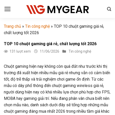
Chuyển
đến
nội
dung
Trang chủ
»
Tin công nghệ
»
TOP 10 chuột gaming giá rẻ,
chất lượng tốt 2026
TOP 10 chuột gaming giá rẻ, chất lượng tốt 2026
131 lượt xem
11/06/2026
Tin công nghệ
Chuột gaming hiện nay không còn quá đắt như trước khi thị
trường đã xuất hiện nhiều mẫu giá rẻ nhưng vẫn có cảm biến
tốt, độ trễ thấp và trải nghiệm chơi game ổn định. Từ các
mẫu có dây phổ thông đến chuột gaming wireless giá rẻ,
người dùng hiện nay có khá nhiều lựa chọn phù hợp cho FPS,
MOBA hay gaming giải trí. Nếu đang phân vân chưa biết nên
chọn mẫu nào, danh sách dưới đây sẽ tổng hợp những mẫu
chuột gaming đáng mua nhất 2026 trong nhiều tầm giá khác