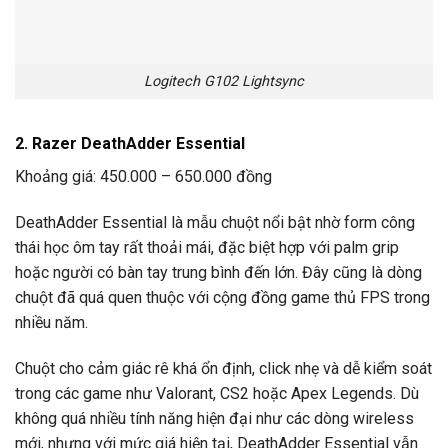
Logitech G102 Lightsync
2. Razer DeathAdder Essential
Khoảng giá: 450.000 – 650.000 đồng
DeathAdder Essential là mẫu chuột nổi bật nhờ form công
thái học ôm tay rất thoải mái, đặc biệt hợp với palm grip
hoặc người có bàn tay trung bình đến lớn. Đây cũng là dòng
chuột đã quá quen thuộc với cộng đồng game thủ FPS trong
nhiều năm.
Chuột cho cảm giác rê khá ổn định, click nhẹ và dễ kiểm soát
trong các game như Valorant, CS2 hoặc Apex Legends. Dù
không quá nhiều tính năng hiện đại như các dòng wireless
mới, nhưng với mức giá hiện tại, DeathAdder Essential vẫn