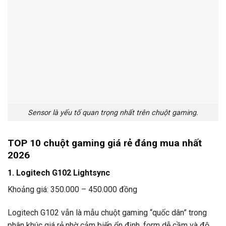
Sensor là yếu tố quan trọng nhất trên chuột gaming.
TOP 10 chuột gaming giá rẻ đáng mua nhất
2026
1. Logitech G102 Lightsync
Khoảng giá: 350.000 – 450.000 đồng
Logitech G102 vẫn là mẫu chuột gaming “quốc dân” trong
phân khúc giá rẻ nhờ cảm biến ổn định, form dễ cầm và độ