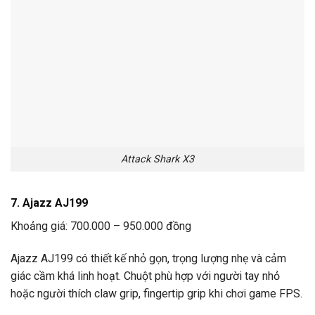
Attack Shark X3
7. Ajazz AJ199
Khoảng giá: 700.000 – 950.000 đồng
Ajazz AJ199 có thiết kế nhỏ gọn, trọng lượng nhẹ và cảm
giác cầm khá linh hoạt. Chuột phù hợp với người tay nhỏ
hoặc người thích claw grip, fingertip grip khi chơi game FPS.