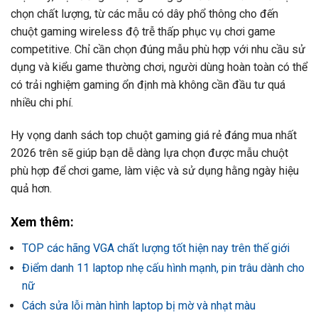
chọn chất lượng, từ các mẫu có dây phổ thông cho đến
chuột gaming wireless độ trễ thấp phục vụ chơi game
competitive. Chỉ cần chọn đúng mẫu phù hợp với nhu cầu sử
dụng và kiểu game thường chơi, người dùng hoàn toàn có thể
có trải nghiệm gaming ổn định mà không cần đầu tư quá
nhiều chi phí.
Hy vọng danh sách top chuột gaming giá rẻ đáng mua nhất
2026 trên sẽ giúp bạn dễ dàng lựa chọn được mẫu chuột
phù hợp để chơi game, làm việc và sử dụng hằng ngày hiệu
quả hơn.
Xem thêm:
TOP các hãng VGA chất lượng tốt hiện nay trên thế giới
Điểm danh 11 laptop nhẹ cấu hình mạnh, pin trâu dành cho
nữ
Cách sửa lỗi màn hình laptop bị mờ và nhạt màu