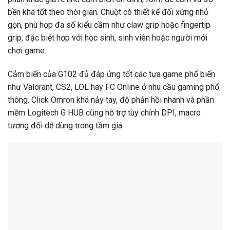
bền khá tốt theo thời gian. Chuột có thiết kế đối xứng nhỏ
gọn, phù hợp đa số kiểu cầm như claw grip hoặc fingertip
grip, đặc biệt hợp với học sinh, sinh viên hoặc người mới
chơi game.
Cảm biến của G102 đủ đáp ứng tốt các tựa game phổ biến
như Valorant, CS2, LOL hay FC Online ở nhu cầu gaming phổ
thông. Click Omron khá nảy tay, độ phản hồi nhanh và phần
mềm Logitech G HUB cũng hỗ trợ tùy chỉnh DPI, macro
tương đối dễ dùng trong tầm giá.