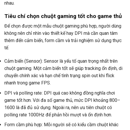
nhau.
Tiêu chí chọn chuột gaming tốt cho game thủ
Để chọn được một mẫu chuột gaming phù hợp, người dùng
không nên chỉ nhìn vào thiết kế hay DPI mà cần quan tâm
thêm đến cảm biến, form cầm và trải nghiệm sử dụng thực
tế.
Cảm biến (Sensor): Sensor là yếu tố quan trọng nhất trên
chuột gaming. Một cảm biến tốt sẽ giúp tracking ổn định, di
chuyển chính xác và hạn chế tình trạng spin out khi flick
nhanh trong game FPS.
DPI và polling rate: DPI quá cao không đồng nghĩa chơi
game tốt hơn. Với đa số game thủ, mức DPI khoảng 800–
1600 là đã đủ sử dụng. Ngoài ra, nên ưu tiên chuột có
polling rate 1000Hz để phản hồi mượt và ổn định hơn.
Form cầm phù hợp: Mỗi người sẽ có kiểu cầm chuột khác