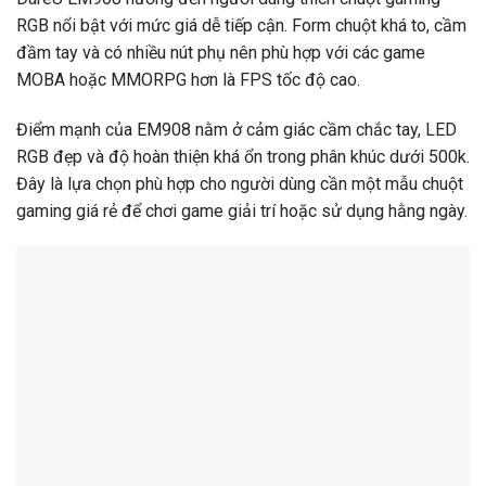
RGB nổi bật với mức giá dễ tiếp cận. Form chuột khá to, cầm
đầm tay và có nhiều nút phụ nên phù hợp với các game
MOBA hoặc MMORPG hơn là FPS tốc độ cao.
Điểm mạnh của EM908 nằm ở cảm giác cầm chắc tay, LED
RGB đẹp và độ hoàn thiện khá ổn trong phân khúc dưới 500k.
Đây là lựa chọn phù hợp cho người dùng cần một mẫu chuột
gaming giá rẻ để chơi game giải trí hoặc sử dụng hằng ngày.