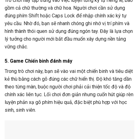
Trò chơi này tập trung vào việc luyện từng ký tự riêng lẻ, bao
gồm cả chữ thường và chữ hoa. Người chơi cần sử dụng
đúng phím Shift hoặc Caps Lock để nhập chính xác ký tự
yêu cầu. Nhờ đó, bạn sẽ nhanh chóng ghi nhớ vị trí phím và
hình thành thói quen sử dụng đúng ngón tay. Đây là lựa chọn
lý tưởng cho người mới bắt đầu muốn xây dựng nền tảng
vững chắc.
5. Game Chiến binh đánh máy
Trong trò chơi này, bạn sẽ vào vai một chiến binh và tiêu diệt
kẻ thù bằng cách gõ đúng các chữ hiển thị. Độ khó tăng dần
theo từng màn, buộc người chơi phải cải thiện tốc độ và độ
chính xác liên tục. Lối chơi đơn giản nhưng cuốn hút giúp rèn
luyện phản xạ gõ phím hiệu quả, đặc biệt phù hợp với học
sinh, sinh viên.