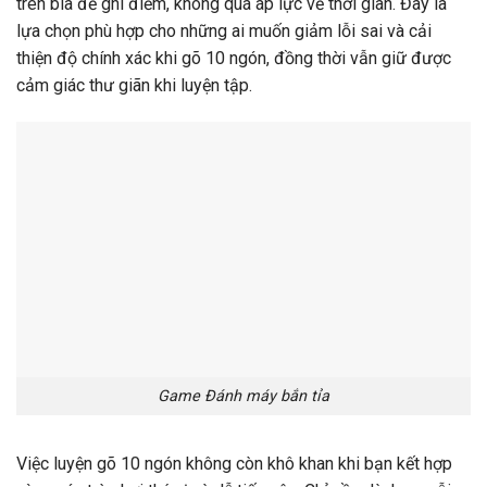
trên bia để ghi điểm, không quá áp lực về thời gian. Đây là
lựa chọn phù hợp cho những ai muốn giảm lỗi sai và cải
thiện độ chính xác khi gõ 10 ngón, đồng thời vẫn giữ được
cảm giác thư giãn khi luyện tập.
Game Đánh máy bắn tỉa
Việc luyện gõ 10 ngón không còn khô khan khi bạn kết hợp