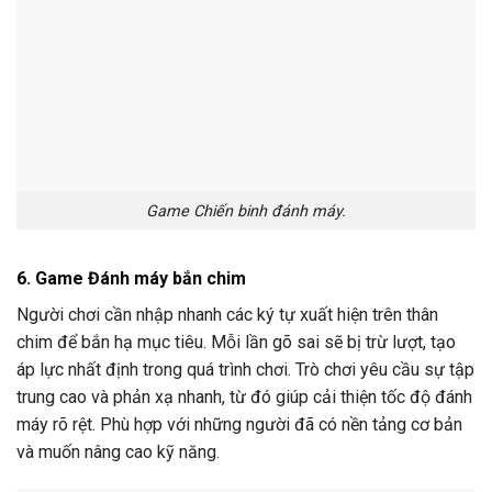
Game Chiến binh đánh máy.
6. Game Đánh máy bắn chim
Người chơi cần nhập nhanh các ký tự xuất hiện trên thân
chim để bắn hạ mục tiêu. Mỗi lần gõ sai sẽ bị trừ lượt, tạo
áp lực nhất định trong quá trình chơi. Trò chơi yêu cầu sự tập
trung cao và phản xạ nhanh, từ đó giúp cải thiện tốc độ đánh
máy rõ rệt. Phù hợp với những người đã có nền tảng cơ bản
và muốn nâng cao kỹ năng.