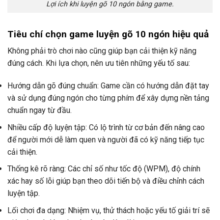
Lợi ích khi luyện gõ 10 ngón bằng game.
Tiêu chí chọn game luyện gõ 10 ngón hiệu quả
Không phải trò chơi nào cũng giúp bạn cải thiện kỹ năng
đúng cách. Khi lựa chọn, nên ưu tiên những yếu tố sau:
Hướng dẫn gõ đúng chuẩn: Game cần có hướng dẫn đặt tay
và sử dụng đúng ngón cho từng phím để xây dựng nền tảng
chuẩn ngay từ đầu.
Nhiều cấp độ luyện tập: Có lộ trình từ cơ bản đến nâng cao
để người mới dễ làm quen và người đã có kỹ năng tiếp tục
cải thiện.
Thống kê rõ ràng: Các chỉ số như tốc độ (WPM), độ chính
xác hay số lỗi giúp bạn theo dõi tiến bộ và điều chỉnh cách
luyện tập.
Lối chơi đa dạng: Nhiệm vụ, thử thách hoặc yếu tố giải trí sẽ