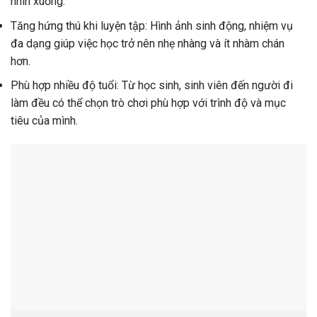
nhìn xuống.
Tăng hứng thú khi luyện tập: Hình ảnh sinh động, nhiệm vụ
đa dạng giúp việc học trở nên nhẹ nhàng và ít nhàm chán
hơn.
Phù hợp nhiều độ tuổi: Từ học sinh, sinh viên đến người đi
làm đều có thể chọn trò chơi phù hợp với trình độ và mục
tiêu của mình.