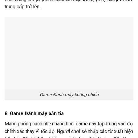
trung cấp trở lên.
Game Đánh máy không chiến
8. Game Đánh máy bắn tỉa
Mang phong cách nhẹ nhàng hơn, game này tập trung vào độ
chính xác thay vì tốc độ. Người chơi sẽ nhập các từ xuất hiện