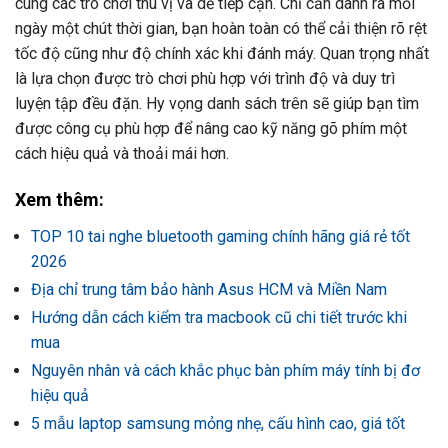
cùng các trò chơi thú vị và dễ tiếp cận. Chỉ cần dành ra mỗi
ngày một chút thời gian, bạn hoàn toàn có thể cải thiện rõ rệt
tốc độ cũng như độ chính xác khi đánh máy. Quan trọng nhất
là lựa chọn được trò chơi phù hợp với trình độ và duy trì
luyện tập đều đặn. Hy vọng danh sách trên sẽ giúp bạn tìm
được công cụ phù hợp để nâng cao kỹ năng gõ phím một
cách hiệu quả và thoải mái hơn.
Xem thêm:
TOP 10 tai nghe bluetooth gaming chính hãng giá rẻ tốt
2026
Địa chỉ trung tâm bảo hành Asus HCM và Miền Nam
Hướng dẫn cách kiểm tra macbook cũ chi tiết trước khi
mua
Nguyên nhân và cách khắc phục bàn phím máy tính bị đơ
hiệu quả
5 mẫu laptop samsung mỏng nhẹ, cấu hình cao, giá tốt