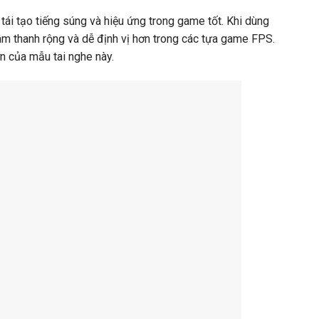
i tạo tiếng súng và hiệu ứng trong game tốt. Khi dùng
âm thanh rộng và dễ định vị hơn trong các tựa game FPS.
n của mẫu tai nghe này.