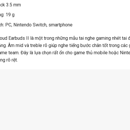
Jack 3.5 mm
ng: 19 g
ch: PC, Nintendo Switch, smartphone
oud Earbuds II là một trong những mẫu tai nghe gaming nhét tai 
ng. Âm mid và treble rõ giúp nghe tiếng bước chân tốt trong các 
game team. Đây là lựa chọn rất ổn cho game thủ mobile hoặc Nin
ng rõ rệt.