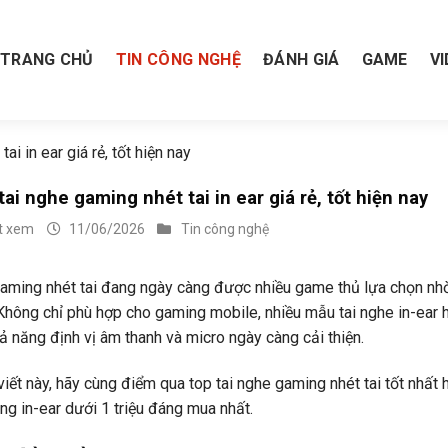
TRANG CHỦ
TIN CÔNG NGHỆ
ĐÁNH GIÁ
GAME
V
i in ear giá rẻ, tốt hiện nay
ai nghe gaming nhét tai in ear giá rẻ, tốt hiện nay
t xem
11/06/2026
Tin công nghệ
aming nhét tai đang ngày càng được nhiều game thủ lựa chọn nhờ 
 Không chỉ phù hợp cho gaming mobile, nhiều mẫu tai nghe in-ear
 năng định vị âm thanh và micro ngày càng cải thiện.
viết này, hãy cùng điểm qua top tai nghe gaming nhét tai tốt nhất
g in-ear dưới 1 triệu đáng mua nhất.