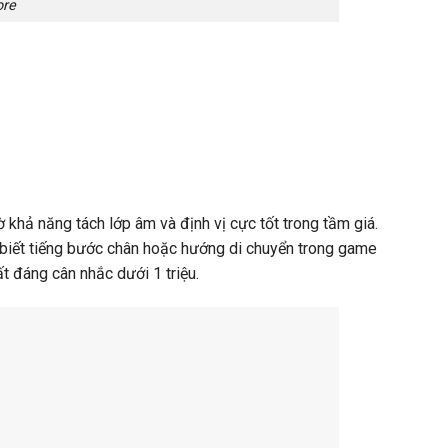
ore
 khả năng tách lớp âm và định vị cực tốt trong tầm giá.
n biết tiếng bước chân hoặc hướng di chuyển trong game
t đáng cân nhắc dưới 1 triệu.