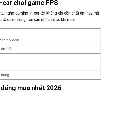
n-ear chơi game FPS
tai nghe gaming in-ear tốt không chỉ cần chất âm hay mà
u tố quan trọng nên cân nhắc trước khi mua.
hoặc console
 âm tốt
i
ử dụng
rẻ đáng mua nhất 2026