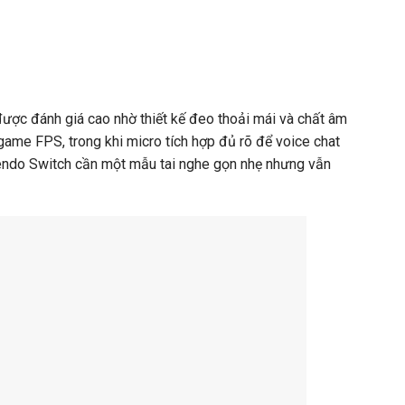
được đánh giá cao nhờ thiết kế đeo thoải mái và chất âm
game FPS, trong khi micro tích hợp đủ rõ để voice chat
tendo Switch cần một mẫu tai nghe gọn nhẹ nhưng vẫn