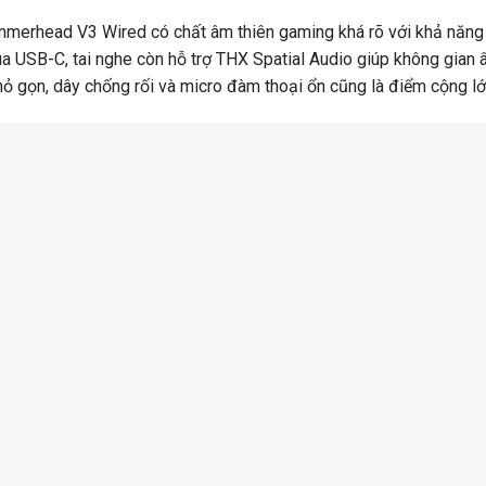
merhead V3 Wired có chất âm thiên gaming khá rõ với khả năng tá
a USB-C, tai nghe còn hỗ trợ THX Spatial Audio giúp không gian 
hỏ gọn, dây chống rối và micro đàm thoại ổn cũng là điểm cộng lớ