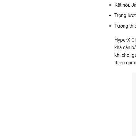
Kết nối: 
Trọng lượ
Tương thí
HyperX Cl
khá cân bằ
khi chơi 
thiên gami