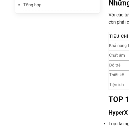
Những
Tổng hợp
Với các tự
còn phải c
TIÊU CHÍ
Khả năng 
Chất âm
Độ trễ
Thiết kế
Tiện ích
TOP 1
HyperX 
Loại tai n