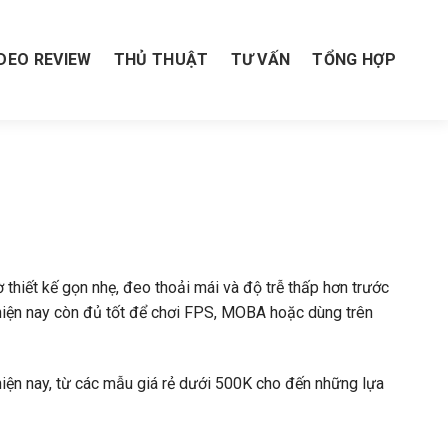
IDEO REVIEW
THỦ THUẬT
TƯ VẤN
TỔNG HỢP
thiết kế gọn nhẹ, đeo thoải mái và độ trễ thấp hơn trước
 hiện nay còn đủ tốt để chơi FPS, MOBA hoặc dùng trên
 hiện nay, từ các mẫu giá rẻ dưới 500K cho đến những lựa