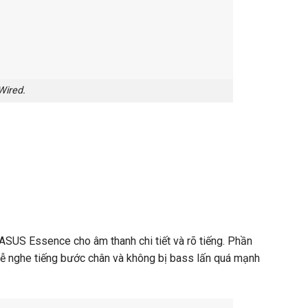
ired.
ASUS Essence cho âm thanh chi tiết và rõ tiếng. Phần
 dễ nghe tiếng bước chân và không bị bass lấn quá mạnh