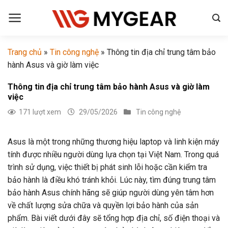
Chuyển
đến
nội
dung
Trang chủ
»
Tin công nghệ
»
Thông tin địa chỉ trung tâm bảo
hành Asus và giờ làm việc
Thông tin địa chỉ trung tâm bảo hành Asus và giờ làm
việc
171 lượt xem
29/05/2026
Tin công nghệ
Asus là một trong những thương hiệu laptop và linh kiện máy
tính được nhiều người dùng lựa chọn tại Việt Nam. Trong quá
trình sử dụng, việc thiết bị phát sinh lỗi hoặc cần kiểm tra
bảo hành là điều khó tránh khỏi. Lúc này, tìm đúng trung tâm
bảo hành Asus chính hãng sẽ giúp người dùng yên tâm hơn
về chất lượng sửa chữa và quyền lợi bảo hành của sản
phẩm. Bài viết dưới đây sẽ tổng hợp địa chỉ, số điện thoại và