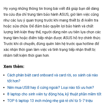
Hy vọng những thông tin trong bài viết đã giúp bạn dễ dàng
tra cứu địa chỉ trung tâm bảo hành ASUS, giờ làm việc cũng
như các lưu ý quan trọng trước khi mang thiết bị đi kiểm tra
hoặc sửa chữa. Để đảm bảo quyền lợi bảo hành và chất
lượng linh kiện thay thế, người dùng nên ưu tiên lựa chọn các
trung tâm hoặc điểm tiếp nhận được ASUS hỗ trợ chính thức.
Trước khi di chuyển, đừng quên liên hệ trước qua hotline để
xác nhận thời gian làm việc và tình trạng tiếp nhận thiết bị
nhằm tiết kiệm thời gian hơn.
Xem thêm:
Cách phân biệt card onboard và card rời, so sánh cái nào
tốt hơn?
Nên mua USB hay ổ cứng ngoài? Loại nào tối ưu hơn?
8 laptop cho sinh viên tự động hóa, kỹ thuật phần mềm tốt
TOP 6 laptop 13 inch mỏng nhẹ giá rẻ chỉ từ 5-7 triệu