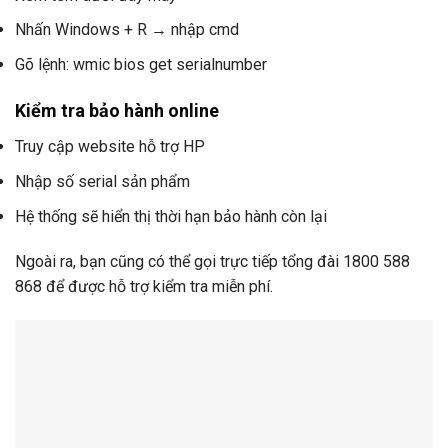
Nhấn Windows + R → nhập cmd
Gõ lệnh: wmic bios get serialnumber
Kiểm tra bảo hành online
Truy cập website hỗ trợ HP
Nhập số serial sản phẩm
Hệ thống sẽ hiển thị thời hạn bảo hành còn lại
Ngoài ra, bạn cũng có thể gọi trực tiếp tổng đài 1800 588
868 để được hỗ trợ kiểm tra miễn phí.