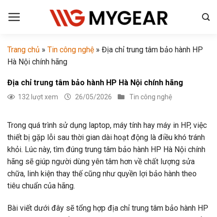
Chuyển
đến
nội
dung
Trang chủ
»
Tin công nghệ
»
Địa chỉ trung tâm bảo hành HP
Hà Nội chính hãng
Địa chỉ trung tâm bảo hành HP Hà Nội chính hãng
132 lượt xem
26/05/2026
Tin công nghệ
Trong quá trình sử dụng laptop, máy tính hay máy in HP, việc
thiết bị gặp lỗi sau thời gian dài hoạt động là điều khó tránh
khỏi. Lúc này, tìm đúng trung tâm bảo hành HP Hà Nội chính
hãng sẽ giúp người dùng yên tâm hơn về chất lượng sửa
chữa, linh kiện thay thế cũng như quyền lợi bảo hành theo
tiêu chuẩn của hãng.
Bài viết dưới đây sẽ tổng hợp địa chỉ trung tâm bảo hành HP