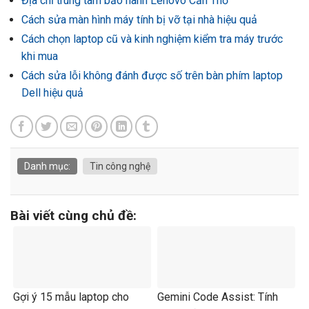
Địa chỉ trung tâm bảo hành Lenovo Cần Thơ
Cách sửa màn hình máy tính bị vỡ tại nhà hiệu quả
Cách chọn laptop cũ và kinh nghiệm kiểm tra máy trước
khi mua
Cách sửa lỗi không đánh được số trên bàn phím laptop
Dell hiệu quả
Danh mục:
Tin công nghệ
Bài viết cùng chủ đề:
Gợi ý 15 mẫu laptop cho
Gemini Code Assist: Tính