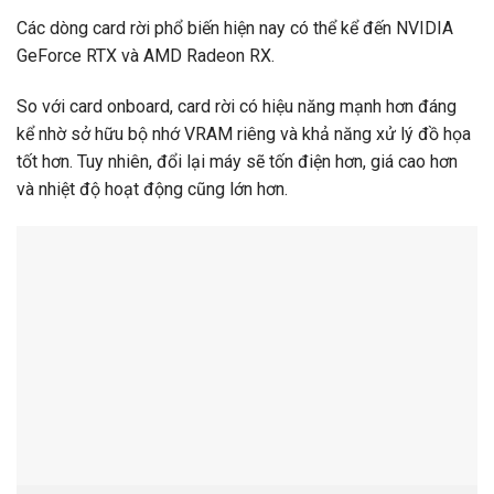
Các dòng card rời phổ biến hiện nay có thể kể đến NVIDIA
GeForce RTX và AMD Radeon RX.
So với card onboard, card rời có hiệu năng mạnh hơn đáng
kể nhờ sở hữu bộ nhớ VRAM riêng và khả năng xử lý đồ họa
tốt hơn. Tuy nhiên, đổi lại máy sẽ tốn điện hơn, giá cao hơn
và nhiệt độ hoạt động cũng lớn hơn.