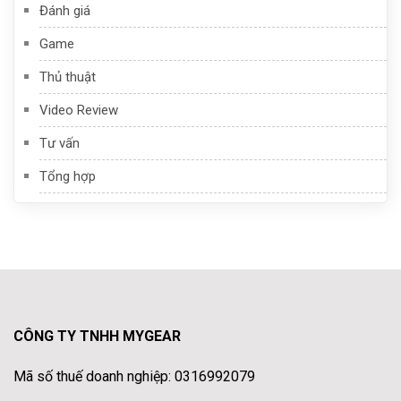
Đánh giá
Game
Thủ thuật
Video Review
Tư vấn
Tổng hợp
CÔNG TY TNHH MYGEAR
Mã số thuế doanh nghiệp: 0316992079