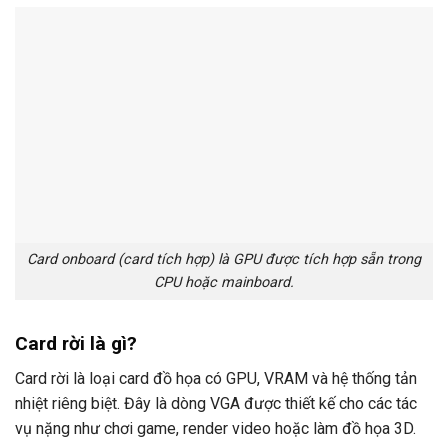
Card onboard (card tích hợp) là GPU được tích hợp sẵn trong
CPU hoặc mainboard.
Card rời là gì?
Card rời là loại card đồ họa có GPU, VRAM và hệ thống tản
nhiệt riêng biệt. Đây là dòng VGA được thiết kế cho các tác
vụ nặng như chơi game, render video hoặc làm đồ họa 3D.