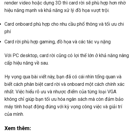
render video hoặc dựng 3D thì card rời sẽ phù hợp hơn nhờ
hiệu năng mạnh và khả năng xử lý đồ họa vượt trội.
Card onboard phù hợp cho nhu cầu phổ thông và tối ưu chi
phí
Card rời phù hợp gaming, đồ họa và các tác vụ nặng
Với PC desktop, card rời cũng có lợi thế lớn ở khả năng nâng
cấp hiệu năng về sau.
Hy vọng qua bài viết này, bạn đã có cái nhìn tổng quan và
biết cách phân biệt card rời và onboard một cách chính xác
nhất. Việc hiểu rõ ưu và nhược điểm của từng loại VGA
không chỉ giúp bạn tối ưu hóa ngân sách mà còn đảm bảo
máy tính hoạt động đúng với kỳ vọng công việc và giải trí
của mình.
Xem thêm: