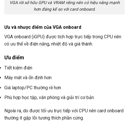
VGA rời sở hữu GPU và VRAM riêng nên có hiệu năng mạnh
hơn đáng kể so với card onboard.
Ưu và nhược điểm của VGA onboard
VGA onboard (iGPU) được tích hợp trực tiếp trong CPU nên
có ưu thế về điện năng, nhiệt độ và giá thành.
Ưu điểm
Tiết kiệm điện
Máy mát và ổn định hơn
Giá laptop/PC thường rẻ hơn
Phù hợp học tập, văn phòng và giải trí cơ bản
Ngoài ra, do được tối ưu trực tiếp với CPU nên card onboard
thường ít gặp lỗi tương thích phần cứng.