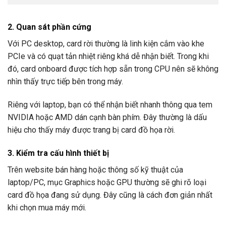
2. Quan sát phần cứng
Với PC desktop, card rời thường là linh kiện cắm vào khe
PCIe và có quạt tản nhiệt riêng khá dễ nhận biết. Trong khi
đó, card onboard được tích hợp sẵn trong CPU nên sẽ không
nhìn thấy trực tiếp bên trong máy.
Riêng với laptop, bạn có thể nhận biết nhanh thông qua tem
NVIDIA hoặc AMD dán cạnh bàn phím. Đây thường là dấu
hiệu cho thấy máy được trang bị card đồ họa rời.
3. Kiểm tra cấu hình thiết bị
Trên website bán hàng hoặc thông số kỹ thuật của
laptop/PC, mục Graphics hoặc GPU thường sẽ ghi rõ loại
card đồ họa đang sử dụng. Đây cũng là cách đơn giản nhất
khi chọn mua máy mới.