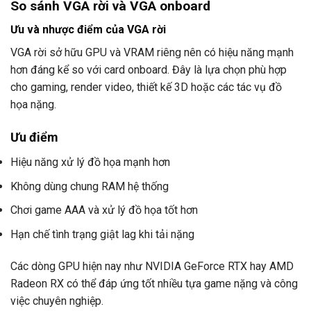
So sánh VGA rời và VGA onboard
Ưu và nhược điểm của VGA rời
VGA rời sở hữu GPU và VRAM riêng nên có hiệu năng mạnh
hơn đáng kể so với card onboard. Đây là lựa chọn phù hợp
cho gaming, render video, thiết kế 3D hoặc các tác vụ đồ
họa nặng.
Ưu điểm
Hiệu năng xử lý đồ họa mạnh hơn
Không dùng chung RAM hệ thống
Chơi game AAA và xử lý đồ họa tốt hơn
Hạn chế tình trạng giật lag khi tải nặng
Các dòng GPU hiện nay như NVIDIA GeForce RTX hay AMD
Radeon RX có thể đáp ứng tốt nhiều tựa game nặng và công
việc chuyên nghiệp.