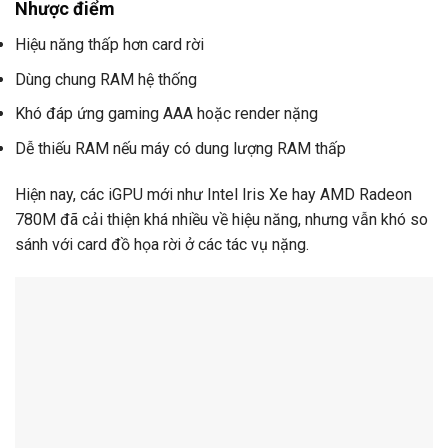
Nhược điểm
Hiệu năng thấp hơn card rời
Dùng chung RAM hệ thống
Khó đáp ứng gaming AAA hoặc render nặng
Dễ thiếu RAM nếu máy có dung lượng RAM thấp
Hiện nay, các iGPU mới như Intel Iris Xe hay AMD Radeon
780M đã cải thiện khá nhiều về hiệu năng, nhưng vẫn khó so
sánh với card đồ họa rời ở các tác vụ nặng.