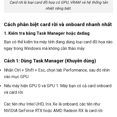
Card rời là loại card đồ họa có GPU, VRAM và hệ thống tản
nhiệt riêng biệt.
Cách phân biệt card rời và onboard nhanh nhất
1. Kiểm tra bằng Task Manager hoặc dxdiag
Bạn có thể kiểm tra máy tính đang dùng loại card đồ họa nào
ngay trong Windows mà không cần tháo máy:
Cách 1: Dùng Task Manager (Khuyên dùng)
Nhấn Ctrl + Shift + Esc, chọn tab Performance, sau đó nhìn
vào mục GPU.
Nếu máy hiện GPU 0 và GPU 1: Máy bạn có cả card onboard
và card rời.
Các tên như Intel UHD, Iris Xe là onboard; các tên như
NVIDIA GeForce RTX hoặc AMD Radeon RX là card rời.