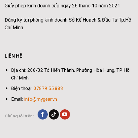
Giấy phép kinh doanh cấp ngày 26 tháng 10 năm 2021
Đăng ký tại phòng kinh doanh Sở Kế Hoạch & Đầu Tư Tp.Hồ
Chí Minh
LIÊN HỆ
Địa chỉ: 266/32 Tô Hiến Thành, Phường Hòa Hưng, TP Hồ
Chí Minh
Điện thoại:
07879.55.888
Email:
info@mygear.vn
Chúng tôi trên: